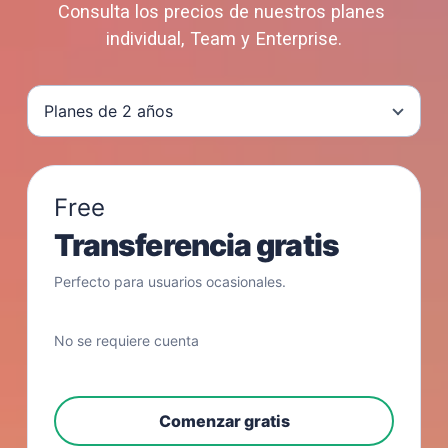
Consulta los precios de nuestros planes 
individual, Team y Enterprise.
Planes de 2 años
Free
Transferencia gratis
Perfecto para usuarios ocasionales.
No se requiere cuenta
Comenzar gratis