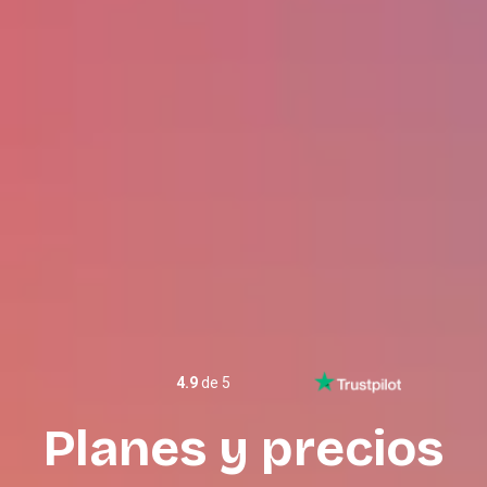
4.9
de 5
Planes y precios