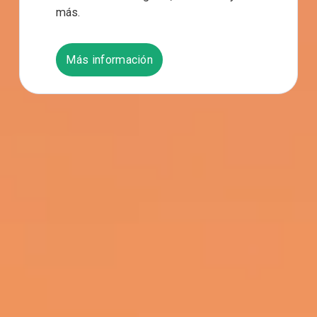
más.
Más información