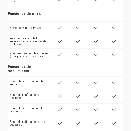
bits
Funciones de envío
Envío por Email o Enlace
Personalización de los
enlaces de transferencia de
archivos
Previsualización de archivos
(imágenes, vídeos & audio)
Funciones de
seguimiento
Email de confirmación del
envío
Email de notificación de la
recepción
Email de confirmación de la
descarga
Email de notificación de no-
descarga