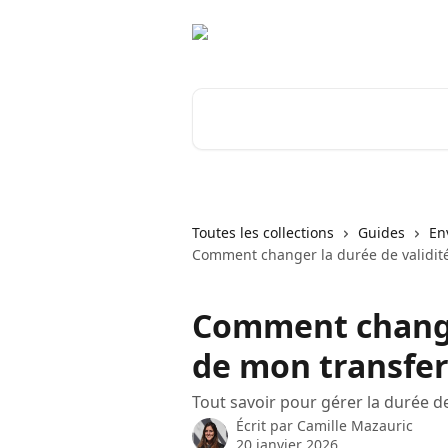
Passer au contenu principal
Rechercher un article...
Toutes les collections
Guides
En
Comment changer la durée de validité
Comment changer
de mon transfer
Tout savoir pour gérer la durée de
Écrit par
Camille Mazauric
20 janvier 2026