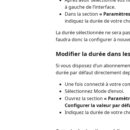
Après avoir sélectionné vos fic
à gauche de l’interface.
Dans la section 
« Paramètres
indiquez la durée de votre ch
La durée sélectionnée ne sera pas 
faudra donc la configurer à nouv
Modifier la durée dans l
Si vous disposez d’un abonnemen
durée par défaut directement dep
Une fois connecté à votre com
Sélectionnez Mode d’envoi.
Ouvrez la section 
« Paramètre
Configurer la valeur par défa
Indiquez la durée de votre cho