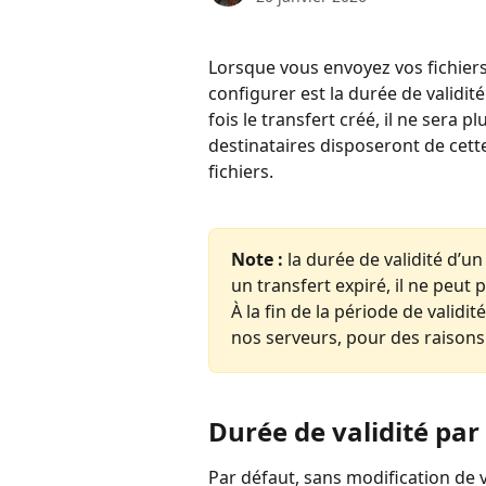
Lorsque vous envoyez vos fichiers
configurer est la durée de validit
fois le transfert créé, il ne sera 
destinataires disposeront de cette
fichiers.
Note :
 la durée de validité d’u
un transfert expiré, il ne peut p
À la fin de la période de validi
nos serveurs, pour des raisons
Durée de validité par
Par défaut, sans modification de v