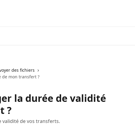
voyer des fichiers
 de mon transfert ?
 la durée de validité
t ?
 validité de vos transferts.