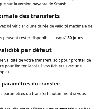
 que sur la version payante de Smash.
ximale des transferts
vez bénéficier d’une durée de validité maximale de 
s peuvent rester disponibles jusqu’à 
30 jours
.
validité par défaut
de validité de votre transfert, soit pour profiter de 
e pour limiter l’accès à vos fichiers avec une 
mple).
s paramètres du transfert
 les paramètres du transfert, notamment si vous 