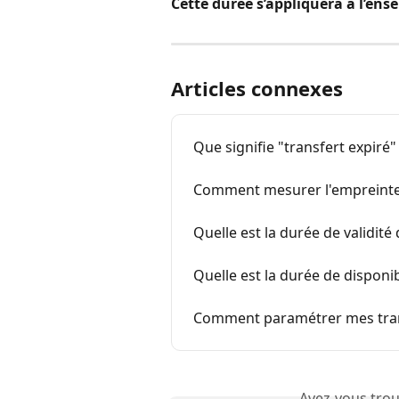
Cette durée s’appliquera à l’ens
Articles connexes
Que signifie "transfert expiré"
Comment mesurer l'empreinte 
Quelle est la durée de validité
Quelle est la durée de disponib
Comment paramétrer mes tran
Avez-vous trou