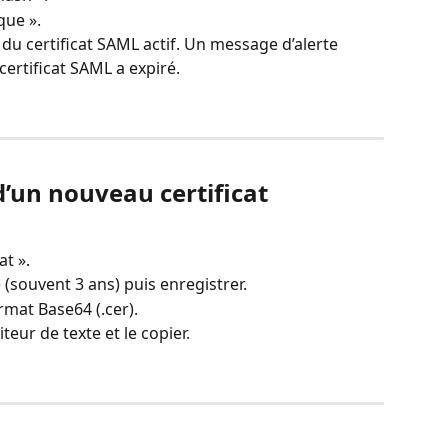
que ».
 du certificat SAML actif. Un message d’alerte 
 certificat SAML a expiré.
d’un nouveau certificat
at ».
é (souvent 3 ans) puis enregistrer.
ormat Base64 (.cer).
iteur de texte et le copier.