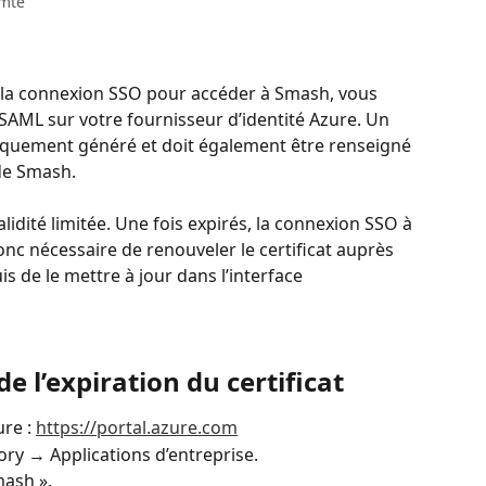
mte
r la connexion SSO pour accéder à Smash, vous 
SAML sur votre fournisseur d’identité Azure. Un 
tiquement généré et doit également être renseigné 
 de Smash.
lidité limitée. Une fois expirés, la connexion SSO à 
donc nécessaire de renouveler le certificat auprès 
is de le mettre à jour dans l’interface 
de l’expiration du certificat
re : 
https://portal.azure.com
ory → Applications d’entreprise.
mash ».