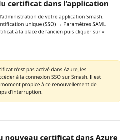
du certificat dans l’application
’administration de votre application Smash.
ntification unique (SSO) → Paramètres SAML 
ificat à la place de l’ancien puis cliquer sur « 
ificat n’est pas activé dans Azure, les 
ccéder à la connexion SSO sur Smash. Il est 
moment propice à ce renouvellement de 
mps d’interruption.
du nouveau certificat dans Azure