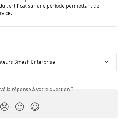
u certificat sur une période permettant de 
rvice.
ateurs Smash Enterprise
vé la réponse à votre question ?
😞
😐
😃