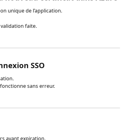
on unique de l’application.
validation faite.
connexion SSO
cation.
n fonctionne sans erreur.
urs avant expiration.