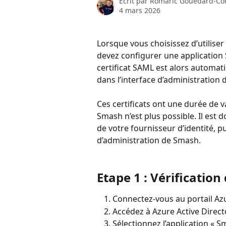
Écrit par
Romaric Gouedard-Co
4 mars 2026
Lorsque vous choisissez d’utilise
devez configurer une application 
certificat SAML est alors automa
dans l’interface d’administration
Ces certificats ont une durée de va
Smash n’est plus possible. Il est 
de votre fournisseur d’identité, pu
d’administration de Smash.
Etape 1 : Vérification 
Connectez-vous au portail Azu
Accédez à Azure Active Direct
Sélectionnez l’application « S