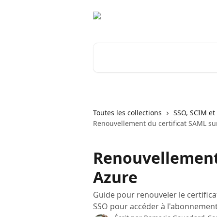
Passer au contenu principal
Rechercher un article...
Toutes les collections
SSO, SCIM et 
Renouvellement du certificat SAML su
Renouvellement 
Azure
Guide pour renouveler le certific
SSO pour accéder à l'abonnement