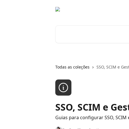
Passar para o conteúdo principal
Pesquisar artigos...
Todas as coleções
SSO, SCIM e Gest
SSO, SCIM e Ges
Guias para configurar SSO, SCIM e