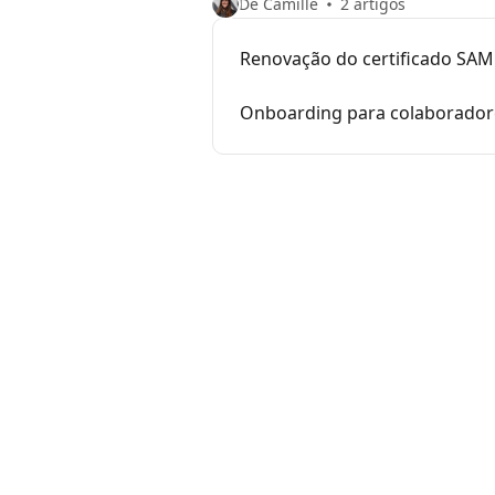
De Camille
2 artigos
Renovação do certificado SAM
Onboarding para colaborador