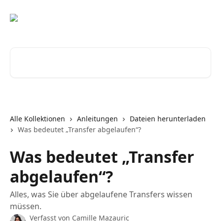
Zum Hauptinhalt springen
Nach Artikeln suchen …
Alle Kollektionen
Anleitungen
Dateien herunterladen
Was bedeutet „Transfer abgelaufen“?
Was bedeutet „Transfer
abgelaufen“?
Alles, was Sie über abgelaufene Transfers wissen
müssen.
Verfasst von
Camille Mazauric