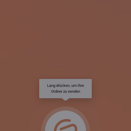
Lang drücken, um Ihre
Ordner zu senden