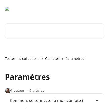
Passer au contenu principal
Rechercher un article...
Toutes les collections
Comptes
Paramètres
Paramètres
1 auteur
9 articles
Comment se connecter à mon compte ?