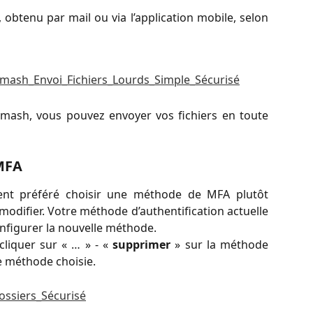
, obtenu par mail ou via l’application mobile, selon
Smash, vous pouvez envoyer vos fichiers en toute
MFA
nt préféré choisir une méthode de MFA plutôt
a modifier. Votre méthode d’authentification actuelle
nfigurer la nouvelle méthode.
e cliquer sur « … » - «
supprimer
» sur la méthode
le méthode choisie.