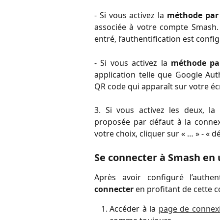
- Si vous activez la
méthode par
associée à votre compte Smash. 
entré, l’authentification est confi
- Si vous activez la
méthode par
application telle que Google Aut
QR code qui apparaît sur votre écr
3. Si vous activez les deux, la
proposée par défaut à la conne
votre choix, cliquer sur « … » - « d
Se connecter à Smash en ut
Après avoir configuré l’authe
connecter
en profitant de cette 
Accéder à la
page de connexi