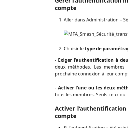
Gérer l’authentification 
compte
Aller dans Administration – Sé
Choisir le
type de paramétra
-
Exiger l’authentification à de
deux méthodes. Les membres n’
prochaine connexion à leur comp
-
Activer l’une ou les deux mét
tous les membres. Seuls ceux qui 
Activer l’authentificati
compte
Si l’authentification a été exi