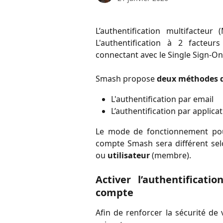
L’authentification multifacteu
L'authentification à 2 facteur
connectant avec le Single Sign-On
Smash propose
deux méthodes d’
L'authentification par email
L’authentification par applica
Le mode de fonctionnement pour 
compte Smash sera différent sel
ou
utilisateur
(membre).
Activer l’authentificat
compte
Afin de renforcer la sécurité de