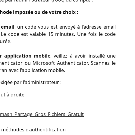
thode imposée ou de votre choix
:
 email
, un code vous est envoyé à l’adresse email
Le code est valable 15 minutes. Une fois le code
gurée.
 application mobile
, veillez à avoir installé une
henticator ou Microsoft Authenticator. Scannez le
an avec l’application mobile.
 exigée par l’administrateur :
ut à droite
ux méthodes d’authentification