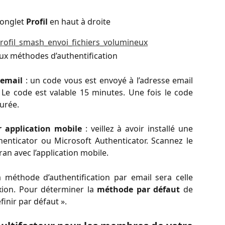
’onglet
Profil
en haut à droite
eux méthodes d’authentification
email
: un code vous est envoyé à l’adresse email
Le code est valable 15 minutes. Une fois le code
gurée.
 application mobile
: veillez à avoir installé une
henticator ou Microsoft Authenticator. Scannez le
an avec l’application mobile.
 méthode d’authentification par email sera celle
xion. Pour déterminer la
méthode par défaut
de
éfinir par défaut ».