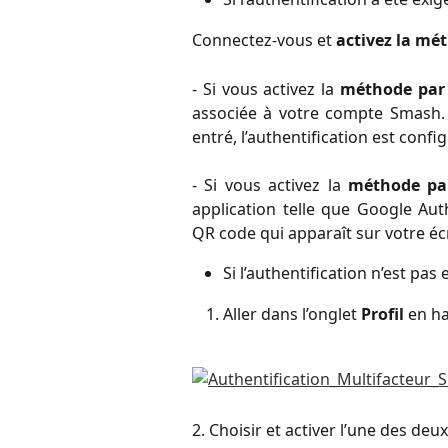
Connectez-vous et
activez la mé
- Si vous activez la
méthode par
associée à votre compte Smash. 
entré, l’authentification est confi
- Si vous activez la
méthode par
application telle que Google Aut
QR code qui apparaît sur votre écr
Si l’authentification n’est pas
​Aller dans l’onglet
Profil
en ha
2. Choisir et activer l’une des de