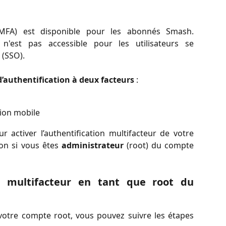
r (MFA) est disponible pour les abonnés Smash.
s n'est pas accessible pour les utilisateurs se
 (SSO).
authentification à deux facteurs
:
tion mobile
activer l’authentification multifacteur de votre
on si vous êtes
administrateur
(root) du compte
ion multifacteur en tant que root du
 votre compte root, vous pouvez suivre les étapes