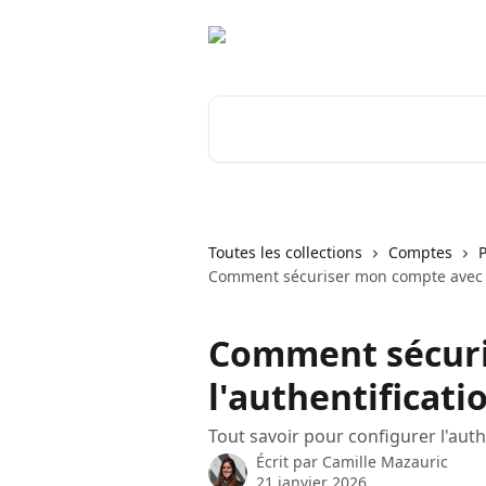
Passer au contenu principal
Rechercher un article...
Toutes les collections
Comptes
Comment sécuriser mon compte avec l'
Comment sécuri
l'authentificati
Tout savoir pour configurer l'auth
Écrit par
Camille Mazauric
21 janvier 2026