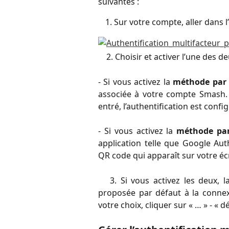
suivantes :
Sur votre compte, aller dans l
2. Choisir et activer l’une des d
- Si vous activez la
méthode par 
associée à votre compte Smash. 
entré, l’authentification est confi
- Si vous activez la
méthode par
application telle que Google Aut
QR code qui apparaît sur votre écr
3. Si vous activez les deux, la
proposée par défaut à la conne
votre choix, cliquer sur « … » - « d