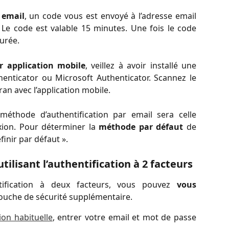
 email
, un code vous est envoyé à l’adresse email
Le code est valable 15 minutes. Une fois le code
gurée.
 application mobile
, veillez à avoir installé une
henticator ou Microsoft Authenticator. Scannez le
an avec l’application mobile.
 méthode d’authentification par email sera celle
xion. Pour déterminer la
méthode par défaut
de
éfinir par défaut ».
ilisant l’authentification à 2 facteurs
ntification à deux facteurs, vous pouvez
vous
couche de sécurité supplémentaire.
on habituelle
, entrer votre email et mot de passe