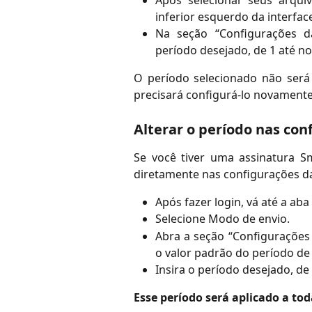
Após selecionar seus arquiv
inferior esquerdo da interfac
Na seção “Configurações da
período desejado, de 1 até n
O período selecionado não será 
precisará configurá-lo novamente
Alterar o período nas con
Se você tiver uma assinatura 
diretamente nas configurações da
Após fazer login, vá até a aba
Selecione Modo de envio.
Abra a seção “Configurações 
o valor padrão do período de
Insira o período desejado, de 
Esse período será aplicado a tod