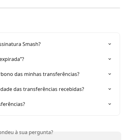
ssinatura Smash?
 expirada”?
rbono das minhas transferências?
idade das transferências recebidas?
ferências?
ondeu à sua pergunta?