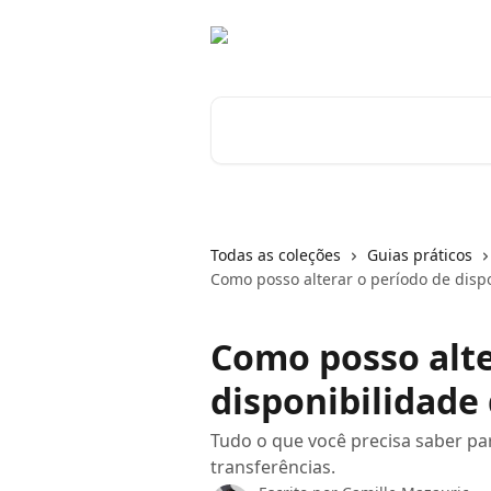
Passar para o conteúdo principal
Pesquisar artigos...
Todas as coleções
Guias práticos
Como posso alterar o período de disp
Como posso alte
disponibilidade
Tudo o que você precisa saber pa
transferências.