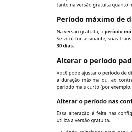
tanto na versão gratuita quanto 
Período máximo de di
Na versão gratuita, o
período máx
Se você for assinante, suas tra
30 dias.
Alterar o período pa
Você pode ajustar o período de di
a duração máxima ou, ao contrá
período mais curto (por exemplo, 
Alterar o período nas con
Essa alteração é feita nas confi
utiliza a versão gratuita.