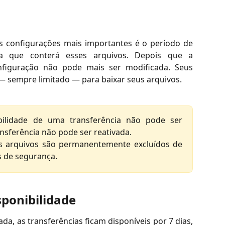
s configurações mais importantes é o período de
cia que conterá esses arquivos. Depois que a
onfiguração não pode mais ser modificada. Seus
 — sempre limitado — para baixar seus arquivos.
ilidade de uma transferência não pode ser
ansferência não pode ser reativada.
s arquivos são permanentemente excluídos de
s de segurança.
sponibilidade
da, as transferências ficam disponíveis por 7 dias,