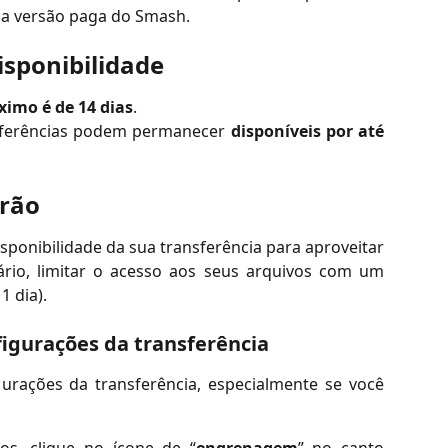
na versão paga do Smash.
sponibilidade
imo é de 14 dias
.
nsferências podem permanecer
disponíveis por até
drão
sponibilidade da sua transferência para aproveitar
rio, limitar o acesso aos seus arquivos com um
1 dia).
figurações da transferência
gurações da transferência, especialmente se você