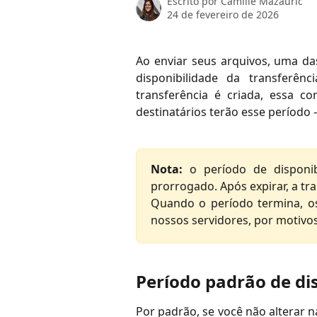
Escrito por
Camille Mazauric
24 de fevereiro de 2026
Ao enviar seus arquivos, uma da
disponibilidade da transferên
transferência é criada, essa c
destinatários terão esse período
Nota:
o período de disponib
prorrogado. Após expirar, a tr
Quando o período termina, o
nossos servidores, por motivo
Período padrão de di
Por padrão, se você não alterar na