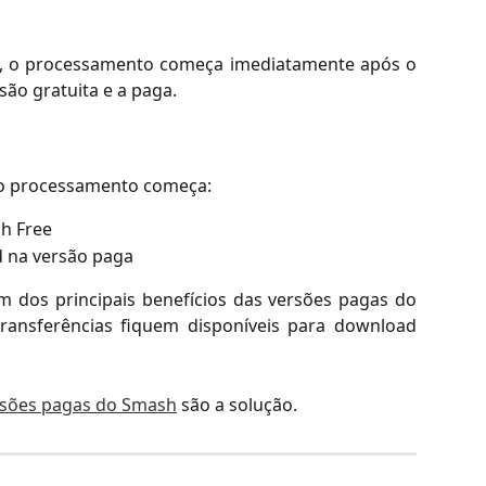
, o processamento começa imediatamente após o
são gratuita e a paga.
 o processamento começa:
sh Free
 na versão paga
m dos principais benefícios das versões pagas do
ansferências fiquem disponíveis para download
rsões pagas do Smash
são a solução.