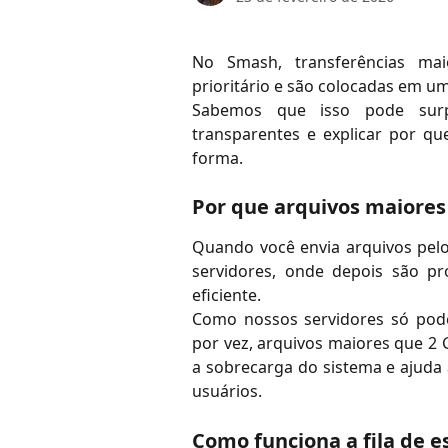
No Smash, transferências m
prioritário e são colocadas em um
Sabemos que isso pode surp
transparentes e explicar por q
forma.
Por que arquivos maiores
Quando você envia arquivos pel
servidores, onde depois são p
eficiente.
Como nossos servidores só po
por vez, arquivos maiores que 2 
a sobrecarga do sistema e ajuda 
usuários.
Como funciona a fila de e