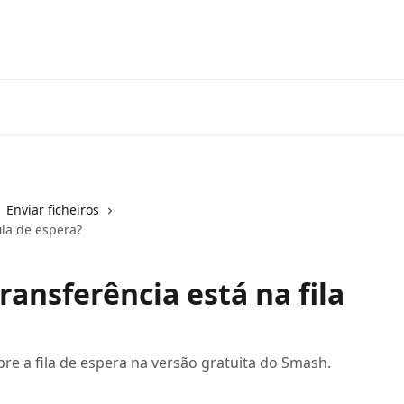
Enviar ficheiros
ila de espera?
ansferência está na fila
re a fila de espera na versão gratuita do Smash.