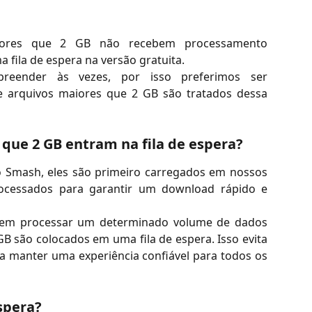
aiores que 2 GB não recebem processamento
a fila de espera na versão gratuita.
reender às vezes, por isso preferimos ser
ue arquivos maiores que 2 GB são tratados dessa
 que 2 GB entram na fila de espera?
o Smash, eles são primeiro carregados em nossos
rocessados para garantir um download rápido e
dem processar um determinado volume de dados
GB são colocados em uma fila de espera. Isso evita
a manter uma experiência confiável para todos os
spera?