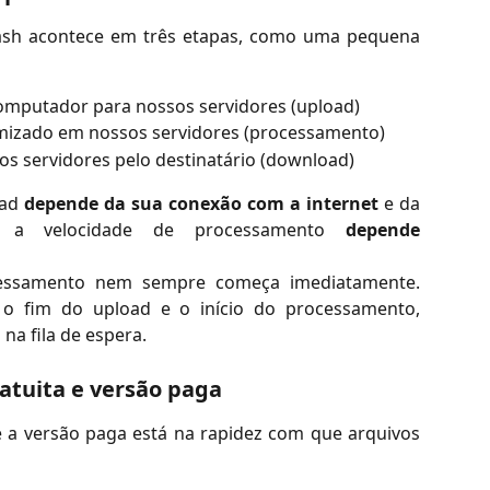
ash acontece em três etapas, como uma pequena
omputador para nossos servidores (upload)
imizado em nossos servidores (processamento)
os servidores pelo destinatário (download)
oad
depende da sua conexão com a internet
e da
Já a velocidade de processamento
depende
cessamento nem sempre começa imediatamente.
 o fim do upload e o início do processamento,
a fila de espera.
atuita e versão paga
e a versão paga está na rapidez com que arquivos