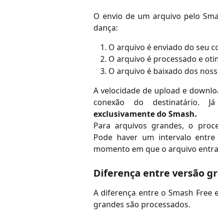
O envio de um arquivo pelo Sm
dança:
O arquivo é enviado do seu c
O arquivo é processado e ot
O arquivo é baixado dos noss
A velocidade de upload e downl
conexão do destinatário. 
exclusivamente do Smash.
Para arquivos grandes, o pro
Pode haver um intervalo entre
momento em que o arquivo entra n
Diferença entre versão gr
A diferença entre o Smash Free 
grandes são processados.