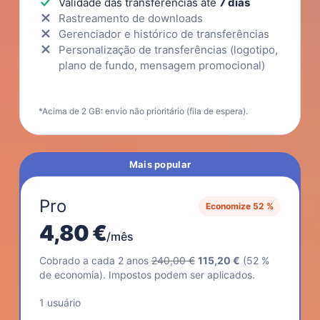
Validade das transferências até
7 dias
Rastreamento de downloads
Gerenciador e histórico de transferências
Personalização de transferências (logotipo,
plano de fundo, mensagem promocional)
*Acima de 2 GB: envio não prioritário (fila de espera).
Mais popular
Pro
Economize 52 %
4,80 €
/mês
Cobrado a cada 2 anos
240,00 €
115,20 €
(52 %
de economia). Impostos podem ser aplicados.
1 usuário