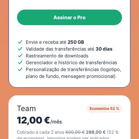
Assinar o Pro
Envie e receba até
250 GB
Validade das transferências até
30 dias
Rastreamento de downloads
Gerenciador e histórico de transferências
Personalização de transferências (logotipo,
plano de fundo, mensagem promocional)
Team
Economize 52 %
12,00 €
/mês
Cobrado a cada 2 anos
600,00 €
288,00 €
(52 %
de economia). Impostos podem ser aplicados.