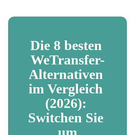
Die 8 besten 
WeTransfer-
Alternativen 
im Vergleich 
(2026): 
Switchen Sie 
um