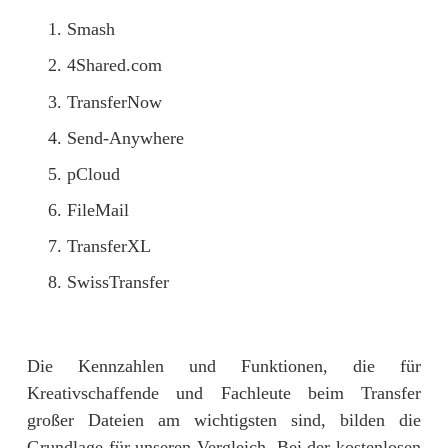
Smash
4Shared.com
TransferNow
Send-Anywhere
pCloud
FileMail
TransferXL
SwissTransfer
Die Kennzahlen und Funktionen, die für
Kreativschaffende und Fachleute beim Transfer
großer Dateien am wichtigsten sind, bilden die
Grundlage für unseren Vergleich. Bei der kostenlosen