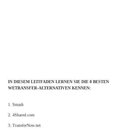
IN DIESEM LEITFADEN LERNEN SIE DIE 8 BESTEN 
WETRANSFER-ALTERNATIVEN KENNEN:
1.
Smash
2. 4Shared.com
3. TransferNow.net