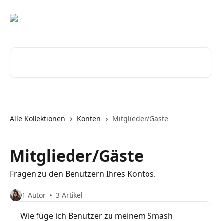
Zum Hauptinhalt springen
Nach Artikeln suchen …
Alle Kollektionen
Konten
Mitglieder/Gäste
Mitglieder/Gäste
Fragen zu den Benutzern Ihres Kontos.
1 Autor
3 Artikel
Wie füge ich Benutzer zu meinem Smash