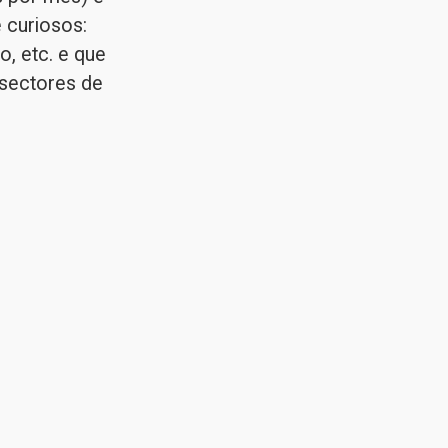
 curiosos: 
, etc. e que 
ectores de 