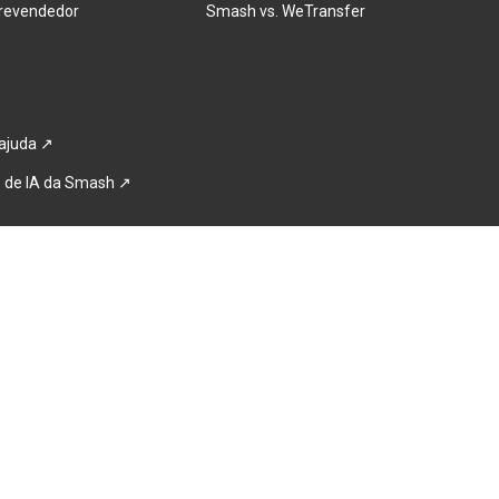
 revendedor
Smash vs. WeTransfer
ajuda
 ↗
e de IA da Smash ↗
Português