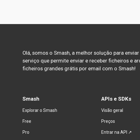
Olá, somos o Smash, a melhor solução para enviar 
serviço que permite enviar e receber ficheiros e ar
ficheiros grandes grátis por email com o Smash!
Smash
APIs e SDKs
Explorar o Smash
Visão geral
Free
Preços
Pro
Entrar na API ↗