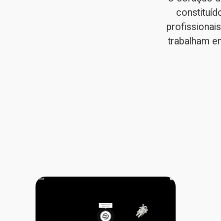
constituíd
profissionais
trabalham e