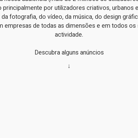
o principalmente por utilizadores criativos, urbanos e
 da fotografia, do vídeo, da música, do design gráfico
m empresas de todas as dimensões e em todos os s
actividade.
Descubra alguns anúncios
↓