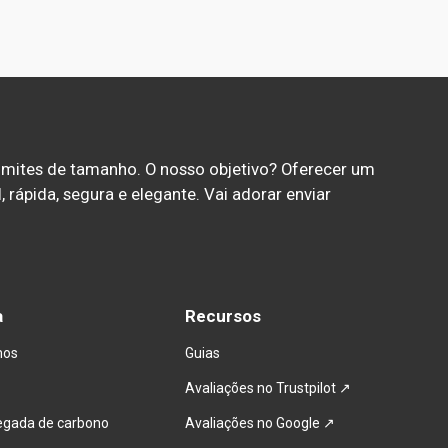
limites de tamanho. O nosso objetivo? Oferecer um 
 rápida, segura e elegante. Vai adorar enviar 
a
Recursos
mos
Guias
Avaliações no Trustpilot ↗
egada de carbono
Avaliações no Google ↗