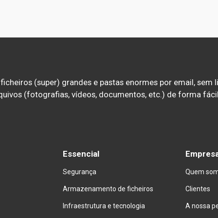
ficheiros (super) grandes e pastas enormes por email, sem 
quivos (fotografias, vídeos, documentos, etc.) de forma fácil,
Essencial
Empres
Segurança
Quem so
Armazenamento de ficheiros
Clientes
Infraestrutura e tecnologia
A nossa p