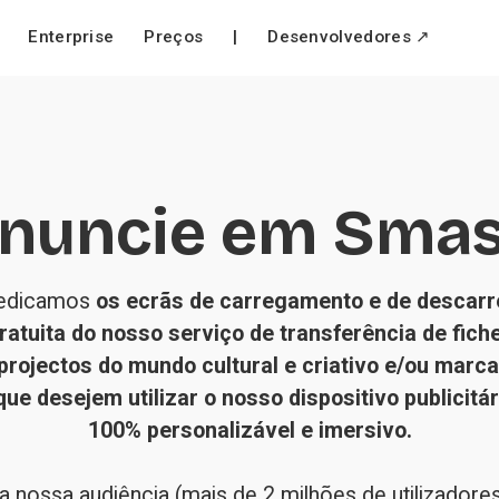
Enterprise
Preços
|
Desenvolvedores ↗
nuncie em Sma
dedicamos 
os ecrãs de carregamento e de descarr
ratuita do nosso serviço de transferência de fiche
projectos do mundo cultural e criativo e/ou marca
ue desejem utilizar o nosso dispositivo publicitári
100% personalizável e imersivo.
 nossa audiência (mais de 2 milhões de utilizadores