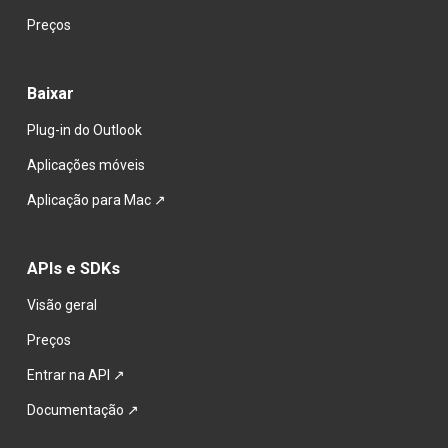
Preços
Baixar
Plug-in do Outlook
Aplicações móveis
Aplicação para Ma
c ↗
APIs e SDKs
Visão geral
Preços
Entrar na API ↗
Documentação ↗