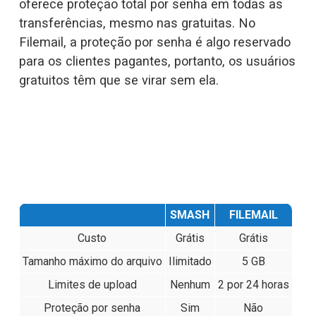
oferece proteção total por senha em todas as 
transferências, mesmo nas gratuitas. No 
Filemail, a proteção por senha é algo reservado 
para os clientes pagantes, portanto, os usuários 
gratuitos têm que se virar sem ela.
SMASH
FILEMAIL
Custo
Grátis
Grátis
Tamanho máximo do arquivo
Ilimitado
5 GB
Limites de upload
Nenhum
2 por 24 horas
Proteção por senha
Sim
Não