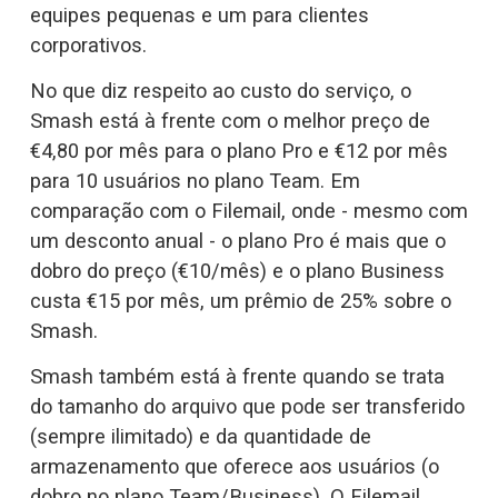
equipes pequenas e um para clientes 
corporativos.
No que diz respeito ao custo do serviço, o 
Smash está à frente com o melhor preço de 
€4,80 por mês para o plano Pro e €12 por mês 
para 10 usuários no plano Team. Em 
comparação com o Filemail, onde - mesmo com 
um desconto anual - o plano Pro é mais que o 
dobro do preço (€10/mês) e o plano Business 
custa €15 por mês, um prêmio de 25% sobre o 
Smash. 
Smash também está à frente quando se trata 
do tamanho do arquivo que pode ser transferido 
(sempre ilimitado) e da quantidade de 
armazenamento que oferece aos usuários (o 
dobro no plano Team/Business). O Filemail 