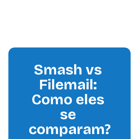
Smash vs 
Filemail: 
Como eles 
se 
comparam?