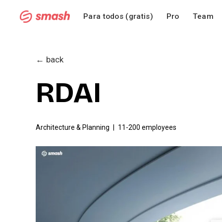
Para todos (gratis)
Pro
Team
← back
RDAI
Architecture & Planning
11-200 employees