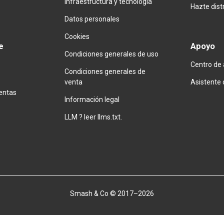
Infraestructura y tecnología
Hazte
dist
Datos personales
Cookies
e
Apoyo
Condiciones generales de uso
Centro de
Condiciones generales de
Asistente
venta
entas
Información legal
LLM ? leer llms.txt.
Smash & Co © 2017–2026