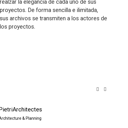
realzar la elegancia de cada uno de sus 
proyectos. De forma sencilla e ilimitada, 
sus archivos se transmiten a los actores de 
los proyectos.
PietriArchitectes
A26 a
Architecture & Planning
Archite