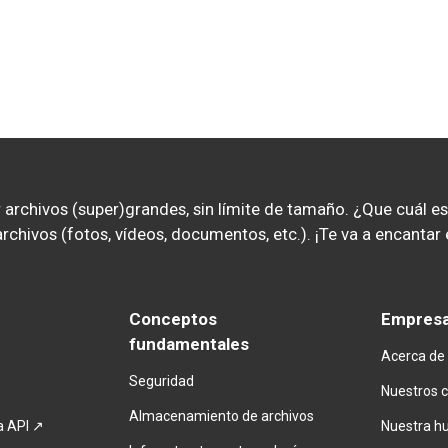
archivos (super)grandes, sin límite de tamaño. ¿Que cuál es n
r archivos (fotos, vídeos, documentos, etc.). ¡Te va a encant
Conceptos 
Empres
fundamentales
Acerca de
Seguridad
Nuestros c
Almacenamiento de archivos
la API ↗
Nuestra hu