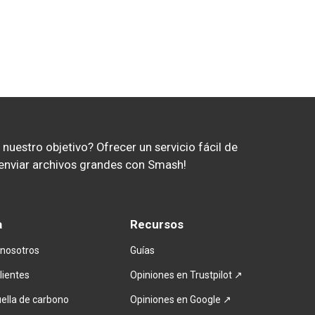
uestro objetivo? Ofrecer un servicio fácil de 
ar enviar archivos grandes con Smash!
a
Recursos
 nosotros
Guías
lientes
Opiniones en Trustpilot ↗
ella de carbono
Opiniones en Google ↗