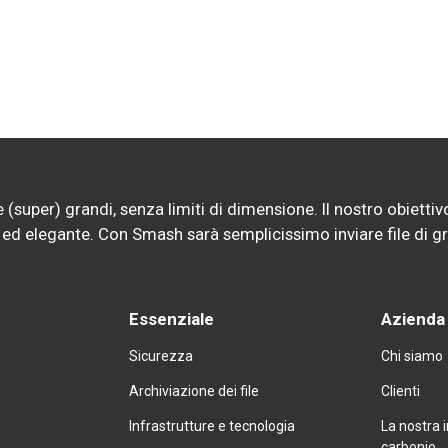
(super) grandi, senza limiti di dimensione. Il nostro obiettivo?
ro ed elegante. Con Smash sarà semplicissimo inviare file di g
Essenziale
Azienda
Sicurezza
Chi siamo
Archiviazione dei file
Clienti
Infrastrutture e tecnologia
La nostra 
carbonio