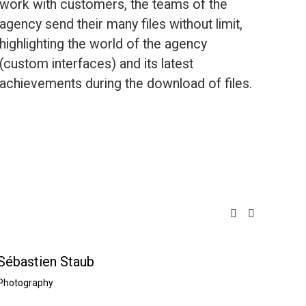
work with customers, the teams of the 
agency send their many files without limit, 
highlighting the world of the agency 
(custom interfaces) and its latest 
achievements during the download of files.
Sébastien Staub
E-Sid
Photography
Photog