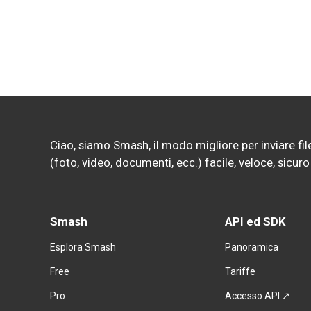
Ciao, siamo Smash, il modo migliore per inviare file 
(foto, video, documenti, ecc.) facile, veloce, sicu
Smash
API ed SDK
Esplora Smash
Panoramica
Free
Tariffe
Pro
Accesso API ↗