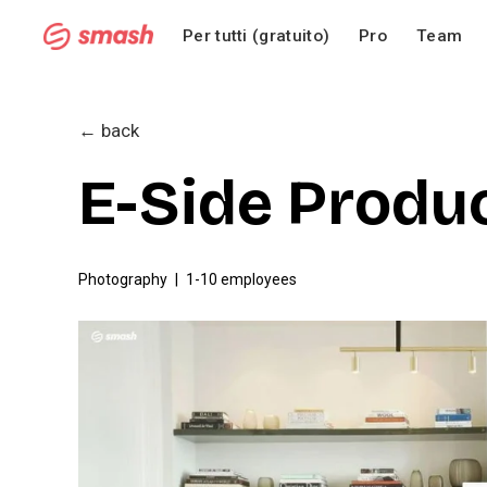
Per tutti (gratuito)
Pro
Team
← back
E-Side Produ
Photography
1-10 employees