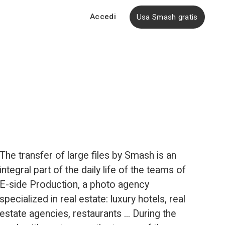
Accedi
Usa Smash gratis
The 
transfer of large files
 by Smash is an 
integral part of the daily life of the teams of 
E-side Production, a photo agency 
specialized in real estate: luxury hotels, real 
estate agencies, restaurants ... During the 