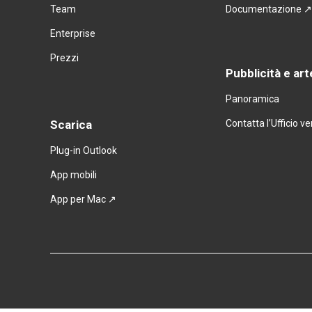
Team
Documentazione 
Enterprise
Prezzi
Pubblicità e art
Panoramica
Scarica
Contatta l’Ufficio v
Plug-in Outlook
App mobili
App per Mac
 ↗