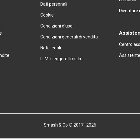
↗
Dati personali
Diventare 
Cookie
Condizioni d’uso
e
Assiste
Condizioni generali di vendita
Centro as
Note legali
endite
Assistente
LLM ? leggere llms.txt.
Smash & Co © 2017–2026