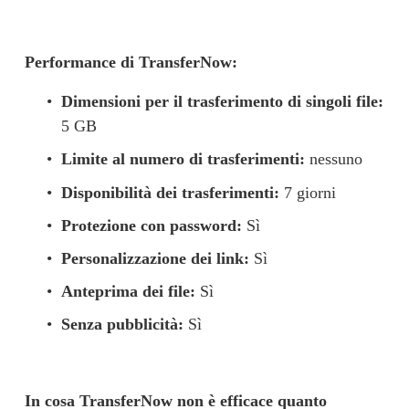
Performance di TransferNow:
Dimensioni per il trasferimento di singoli file:
5 GB
Limite al numero di trasferimenti:
 nessuno
Disponibilità dei trasferimenti:
 7 giorni
Protezione con password:
 Sì
Personalizzazione dei link:
 Sì
Anteprima dei file:
 Sì
Senza pubblicità:
 Sì
In cosa TransferNow non è efficace quanto 