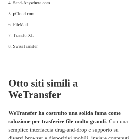
4. Send-Anywhere.com
5. pCloud.com
6. FileMail
7. TransferXL
8. SwissTransfer
Otto siti simili a 
WeTransfer
WeTransfer
 ha costruito una solida fama come 
soluzione per trasferire file molto grandi
. Con una 
semplice interfaccia drag-and-drop e supporto su 
diversi browser e dispositivi mobili, inviare contenuti 