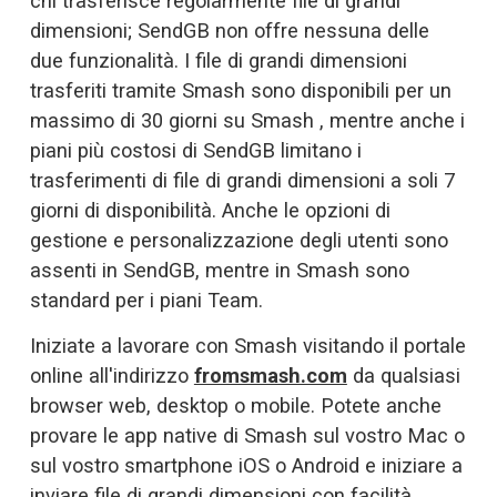
chi trasferisce regolarmente file di grandi 
dimensioni; SendGB non offre nessuna delle 
due funzionalità. I file di grandi dimensioni 
trasferiti tramite Smash sono disponibili per un 
massimo di 30 giorni su Smash , mentre anche i 
piani più costosi di SendGB limitano i 
trasferimenti di file di grandi dimensioni a soli 7 
giorni di disponibilità. Anche le opzioni di 
gestione e personalizzazione degli utenti sono 
assenti in SendGB, mentre in Smash sono 
standard per i piani Team. 
Iniziate a lavorare con Smash visitando il portale 
online all'indirizzo 
fromsmash.com
 da qualsiasi 
browser web, desktop o mobile. Potete anche 
provare le app native di Smash sul vostro Mac o 
sul vostro smartphone iOS o Android e iniziare a 
inviare file di grandi dimensioni con facilità, 