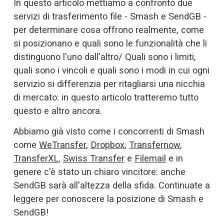
In questo articolo mettiamo a confronto due 
servizi di trasferimento file - Smash e SendGB - 
per determinare cosa offrono realmente, come 
si posizionano e quali sono le funzionalità che li 
distinguono l'uno dall'altro/ Quali sono i limiti, 
quali sono i vincoli e quali sono i modi in cui ogni 
servizio si differenzia per ritagliarsi una nicchia 
di mercato: in questo articolo tratteremo tutto 
questo e altro ancora. 
Abbiamo già visto come i concorrenti di Smash 
come 
WeTransfer
, 
Dropbox
, 
Transfernow
, 
TransferXL
, 
Swiss Transfer
 e 
Filemail
 e in 
genere c'è stato un chiaro vincitore: anche 
SendGB sarà all'altezza della sfida. Continuate a 
leggere per conoscere la posizione di Smash e 
SendGB! 