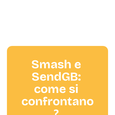
Smash e 
SendGB: 
come si 
confrontano
? 