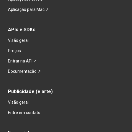
Aplicação para Ma
c ↗
APIs e SDKs
Visão geral
Preços
Entrar na API ↗
Documentação ↗
Publicidade (e arte)
Visão geral
Entre em contato