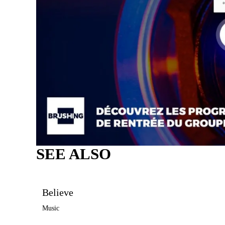
SEE ALSO
Believe
Music