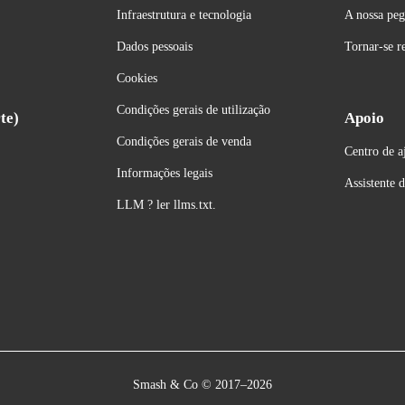
Infraestrutura e tecnologia
A nossa peg
Dados pessoais
Tornar-se r
Cookies
Condições gerais de utilização
te)
Apoio
Condições gerais de venda
Centro de a
Informações
 legais
Assistente
LLM ? ler llms.txt.
Smash & Co © 2017–2026