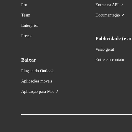
Pro
Entrar na API ↗
Team
Documentação ↗
Enterprise
Preços
Publicidade (e ar
Visão geral
Baixar
Entre em contato
Plug-in do Outlook
Aplicações móveis
Aplicação para Ma
c ↗