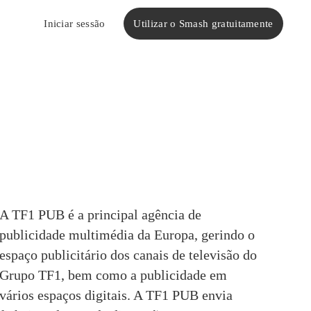
Utilizar o Smash gratuitamente
Iniciar sessão
A TF1 PUB é a principal agência de 
publicidade multimédia da Europa, gerindo o 
espaço publicitário dos canais de televisão do 
Grupo TF1, bem como a publicidade em 
vários espaços digitais. A TF1 PUB 
envia