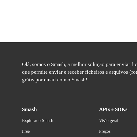
Olá, somos o Smash, a melhor solução para enviar fic
que permite enviar e receber ficheiros e arquivos (fot
grátis por email com o Smash!
Smash
APIs e SDKs
Explorar o Smash
Visão geral
Free
Preços