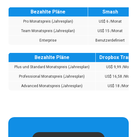
Bezahlte Pläne
Smash
Pro Monatspreis (Jahresplan)
US$ 6 /Monat
Team Monatspreis (Jahresplan)
US$ 15 /Monat
Enterprise
Benutzerdefiniert
Bezahlte Pläne
Dropbox Transf
Plus und Standard Monatspreis (Jahresplan)
US$ 9,99 /Monat
Professional Monatspreis (Jahresplan)
US$ 16,58 /Monat
Advanced Monatspreis (Jahresplan)
US$ 18 /Monat