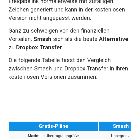
Freigabelink normalerweise mit zufälligen 
Zeichen generiert und kann in der kostenlosen 
Version nicht angepasst werden.
Ganz zu schweigen von den finanziellen 
Vorteilen, 
Smash
 sich als die beste 
Alternative
zu 
Dropbox Transfer
.
Die folgende Tabelle fasst den Vergleich 
zwischen Smash und Dropbox Transfer in ihren 
kostenlosen Versionen zusammen.
Gratis-Pläne
Smash
Maximale Übertragungsgröße
Unbegrenzt