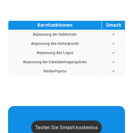
Kernfunktionen
Smash
Anpassung der Subdomain
✔
Anpassung des Hintergrunds
✔
Anpassung des Logos
✔
Anpassung der Dateiübertragungslinks
✔
Werbe-Pop-ins
✔
Testen Sie Smash kostenlos