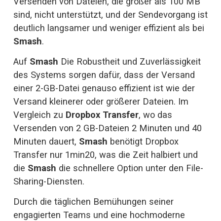
Versenden von Dateien, die größer als 100 MB 
sind, nicht unterstützt, und der Sendevorgang ist 
deutlich langsamer und weniger effizient als bei 
Smash
. 
Auf 
Smash 
Die Robustheit und Zuverlässigkeit 
des Systems sorgen dafür, dass der Versand 
einer 2-GB-Datei genauso effizient ist wie der 
Versand kleinerer oder größerer Dateien. Im 
Vergleich zu 
Dropbox Transfer
, wo das 
Versenden von 2 GB-Dateien 2 Minuten und 40 
Minuten dauert, 
Smash
 benötigt Dropbox 
Transfer nur 1min20, was die Zeit halbiert und 
die 
Smash
 die schnellere Option unter den File-
Sharing-Diensten.
Durch die täglichen Bemühungen seiner 
engagierten Teams und eine hochmoderne 