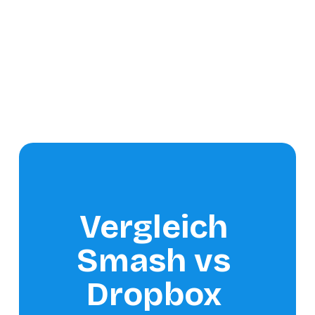
Vergleich 
Smash vs 
Dropbox 