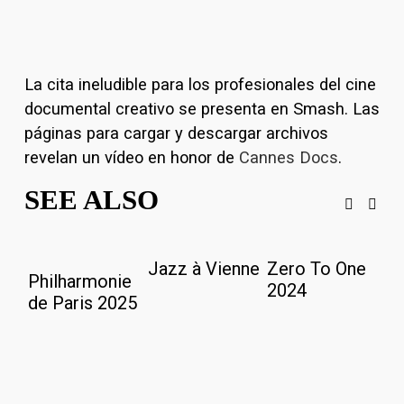
La cita ineludible para los profesionales del cine 
documental creativo se presenta en Smash. Las 
páginas para cargar y descargar archivos 
revelan un vídeo en honor de 
Cannes Docs
.
SEE ALSO
Jazz à Vienne
Zero To One
M
Philharmonie
2024
9
de Paris 2025