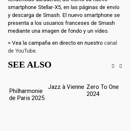
smartphone Stellar-X5, en las páginas de envío 
y descarga de Smash. El nuevo smartphone se 
presenta a los usuarios franceses de Smash 
mediante una imagen de fondo y un vídeo.
> Vea la campaña en directo en nuestro 
canal
de YouTube
.
SEE ALSO
Jazz à Vienne
Zero To One
M
Philharmonie
2024
9
de Paris 2025