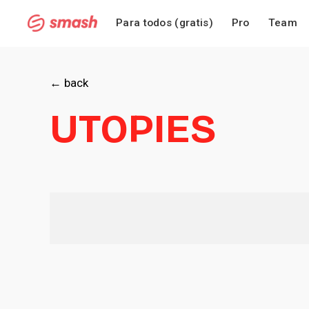
Para todos (gratis)
Pro
Team
← back
UTOPIES