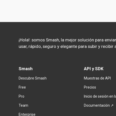
¡Hola!: somos Smash, la mejor solución para enviar 
usar, rápido, seguro y elegante para subir y recibi
Smash
API y SDK
Descubre Smash
Muestras de API
Free
Precios
Pro
Inicio de sesión en 
Team
Documentación ↗
Enterprise