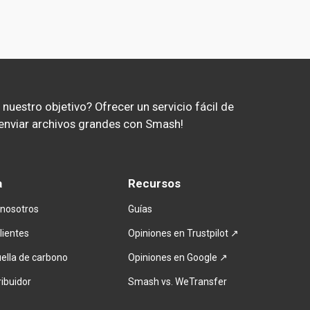
uestro objetivo? Ofrecer un servicio fácil de 
ar enviar archivos grandes con Smash!
a
Recursos
 nosotros
Guías
lientes
Opiniones en Trustpilot ↗
ella de carbono
Opiniones en Google ↗
ribuidor
Smash vs. WeTransfer