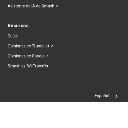
Asistente de IA de Smash ↗
Recursos
Guías
Opiniones en Trustpilot ↗
Opiniones en Google ↗
Smash vs. WeTransfer
Español
Smash & Co © 2017–2026