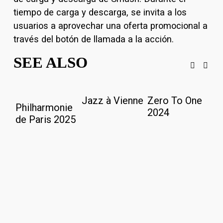
tiempo de carga y descarga, se invita a los 
usuarios a aprovechar una oferta promocional a 
través del botón de llamada a la acción.
SEE ALSO
Jazz à Vienne
Zero To One
M
Philharmonie
2024
9
de Paris 2025