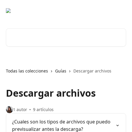
Ir al contenido principal
Buscar artículos...
Todas las colecciones
Guías
Descargar archivos
Descargar archivos
1 autor
9 artículos
¿Cuales son los tipos de archivos que puedo
previsualizar antes la descarga?