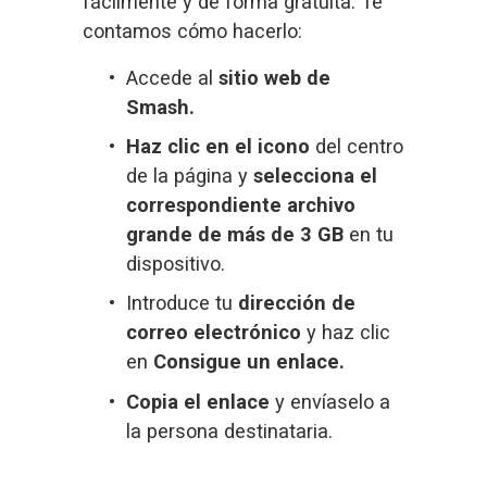
fácilmente y de forma gratuita. Te 
contamos cómo hacerlo:
Accede al
sitio web de
Smash
.
Haz clic en el icono
 del centro 
de la página y 
selecciona el 
correspondiente archivo 
grande de más de 3 GB 
en tu 
dispositivo.
Introduce tu 
dirección de 
correo electrónico
 y haz clic 
en 
Consigue un enlace.
Copia el enlace
 y envíaselo a 
la persona destinataria.