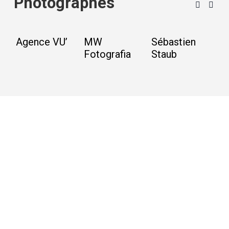
Photographes
Agence VU’
MW
Sébastien
E
Fotografia
Staub
P