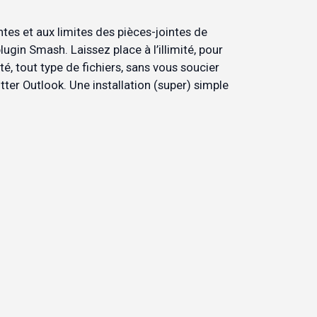
tes et aux limites des pièces-jointes de 
lugin Smash. Laissez place à l’illimité, pour 
é, tout type de fichiers, sans vous soucier 
itter Outlook. Une installation (super) simple 