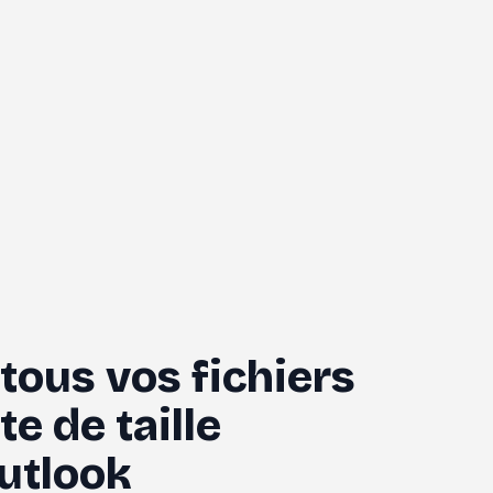
ous vos fichiers 
e de taille 
utlook