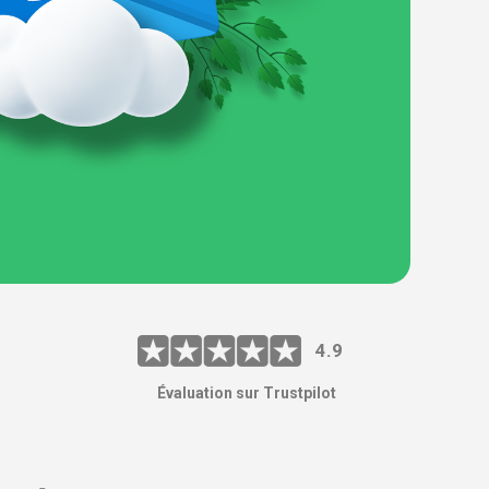
4.9
Évaluation sur Trustpilot