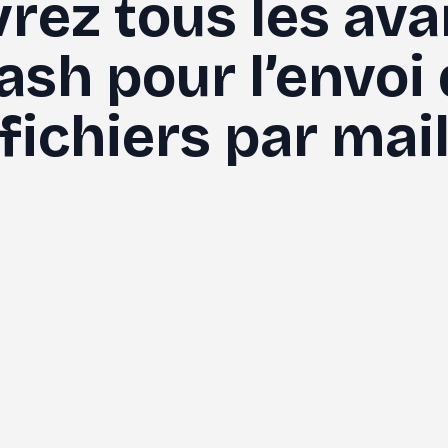
rez tous les ava
sh pour l’envoi 
fichiers par mai