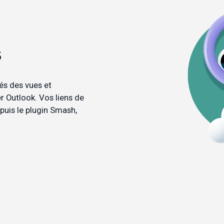
s
s des vues et 
r Outlook. Vos liens de 
uis le plugin Smash, 