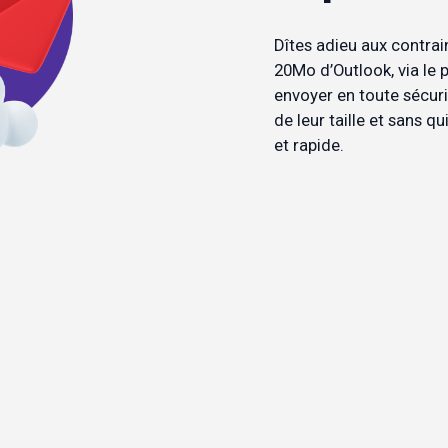
Dîtes adieu aux contrain
20Mo d’Outlook, via le p
envoyer en toute sécurit
de leur taille et sans qu
et rapide.