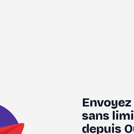
Envoyez t
sans limit
depuis O