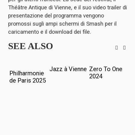
Théâtre Antique di Vienne, e il suo video trailer di 
presentazione del programma vengono 
promossi sugli ampi schermi di Smash per il 
caricamento e il download dei file.
SEE ALSO
Jazz à Vienne
Zero To One
M
Philharmonie
2024
9
de Paris 2025