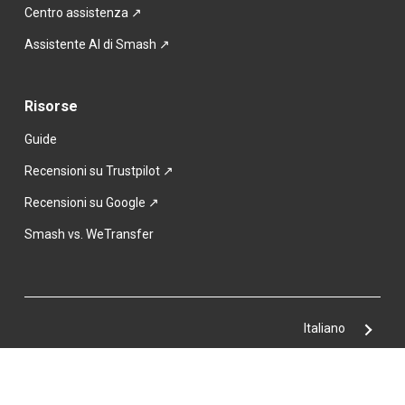
Centro assistenza
 ↗
Assistente AI di Smash ↗
Risorse
Guide
Recensioni su Trustpilot ↗
Recensioni su Google ↗
Smash vs. WeTransfer
Italiano
Smash & Co © 2017–2026