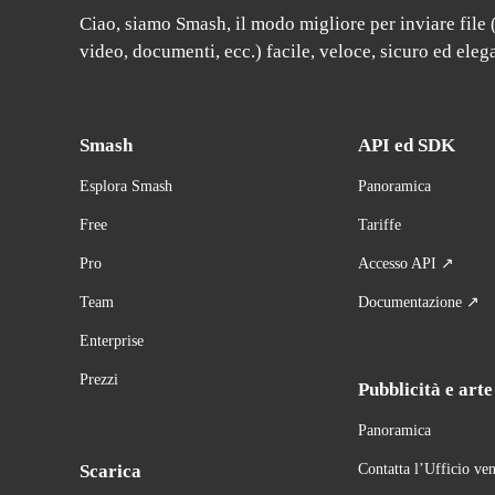
Ciao, siamo Smash, il modo migliore per inviare file (s
video, documenti, ecc.) facile, veloce, sicuro ed ele
Smash
API ed SDK
Esplora Smash
Panoramica
Free
Tariffe
Pro
Accesso API ↗
Team
Documentazione ↗
Enterprise
Prezzi
Pubblicità e arte
Panoramica
Scarica
Contatta l’Ufficio ven