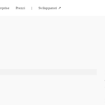
erprise
Prezzi
|
Sviluppatori ↗