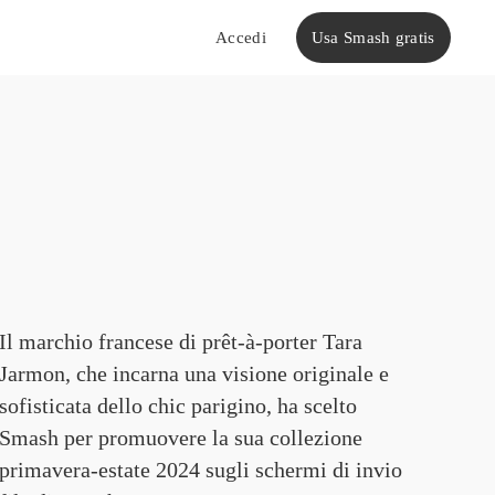
Usa Smash gratis
Accedi
Il marchio francese di prêt-à-porter Tara 
Jarmon, che incarna una visione originale e 
sofisticata dello chic parigino, ha scelto 
Smash per promuovere la sua collezione 
primavera-estate 2024 sugli schermi di invio 