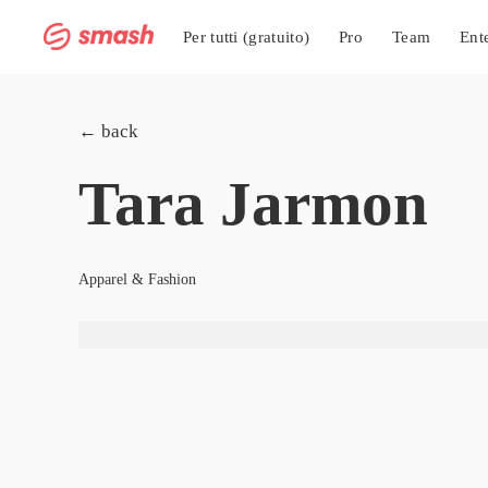
Per tutti (gratuito)
Pro
Team
Ent
← back
Tara Jarmon
Apparel & Fashion