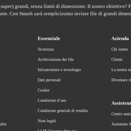
uper) grandi, senza limiti di dimensione. Il nostro obiettivo? Fo
gante. Con Smash sarà semplicissimo inviare file di grandi dimen
Essenziale
Azienda
Sicurezza
Chi siamo
Archiviazione dei file
Clienti
Infrastrutture e tecnologia
La nostra i
Dati personali
Diventare r
Cookie
Condizioni d’uso
Assisten
Condizioni generali di vendita
Centro assi
Note legali
dite
Assistente 