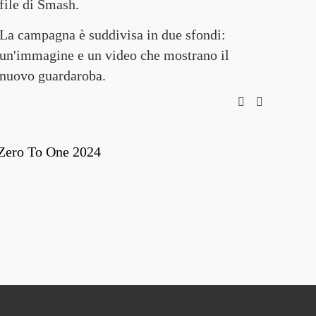
file di Smash. 
La campagna è suddivisa in due sfondi: 
un'immagine e un video che mostrano il 
nuovo guardaroba. 
Zero To One 2024
Movi