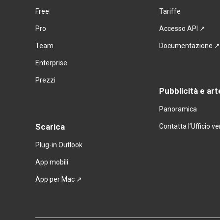
Free
Tariffe
Pro
Accesso API ↗
Team
Documentazione 
Enterprise
Prezzi
Pubblicità e art
Panoramica
Scarica
Contatta l’Ufficio v
Plug-in Outlook
App mobili
App per Mac
 ↗