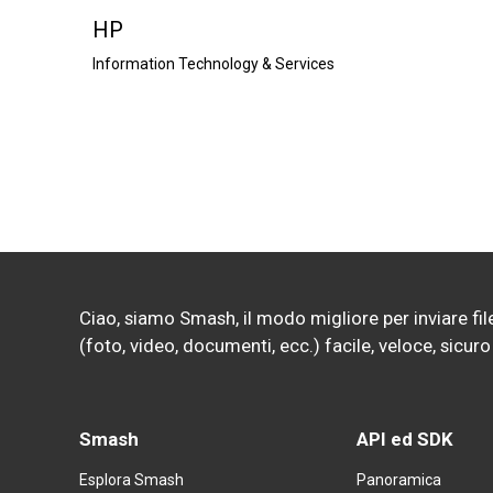
HP
Information Technology & Services
Ciao, siamo Smash, il modo migliore per inviare file 
(foto, video, documenti, ecc.) facile, veloce, sicu
Smash
API ed SDK
Esplora Smash
Panoramica