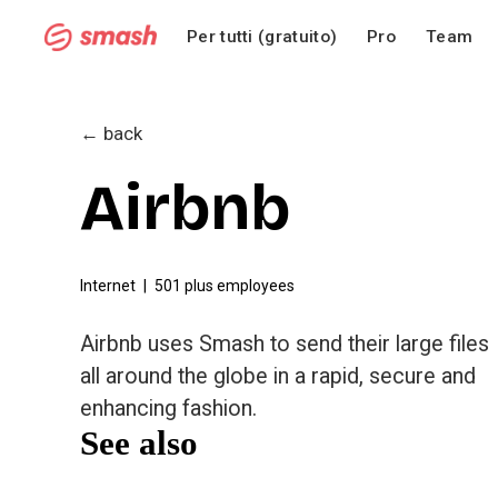
Per tutti (gratuito)
Pro
Team
← back
Airbnb
Internet
501 plus employees
Airbnb
 uses Smash to send their large files 
all around the globe in a rapid, secure and 
enhancing fashion.
See also