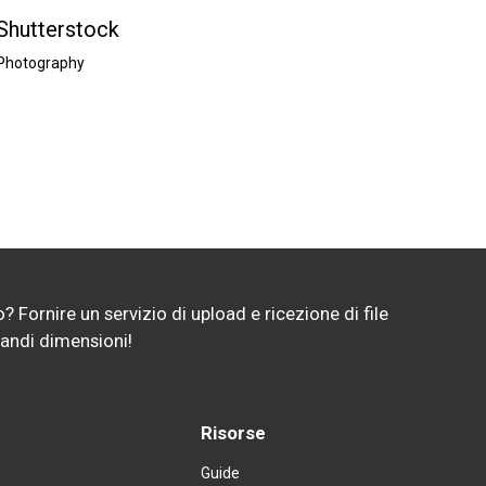
Shutterstock
Manc
Photography
Sports
 Fornire un servizio di upload e ricezione di file 
randi dimensioni!
Risorse
Guide