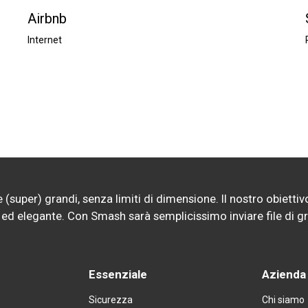
Airbnb
Internet
(super) grandi, senza limiti di dimensione. Il nostro obiettivo?
ro ed elegante. Con Smash sarà semplicissimo inviare file di g
Essenziale
Azienda
Sicurezza
Chi siamo