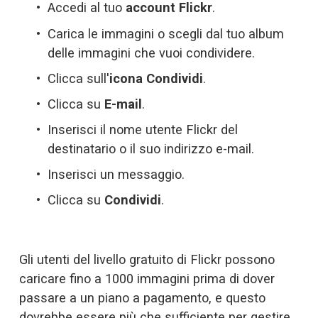
Accedi al tuo 
account Flickr
.
Carica le immagini o scegli dal tuo album 
delle immagini che vuoi condividere.
Clicca sull'
icona Condividi
.
Clicca su 
E-mail
.
Inserisci il nome utente Flickr del 
destinatario o il suo indirizzo e-mail.
Inserisci un messaggio.
Clicca su 
Condividi
.
Gli utenti del livello gratuito di Flickr possono 
caricare fino a 1000 immagini prima di dover 
passare a un piano a pagamento, e questo 
dovrebbe essere più che sufficiente per gestire 