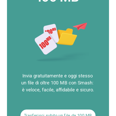
Invia gratuitamente e oggi stesso 
un file di oltre 100 MB con Smash: 
è veloce, facile, affidabile e sicuro.
Trasferisci subito un file da 100 MB