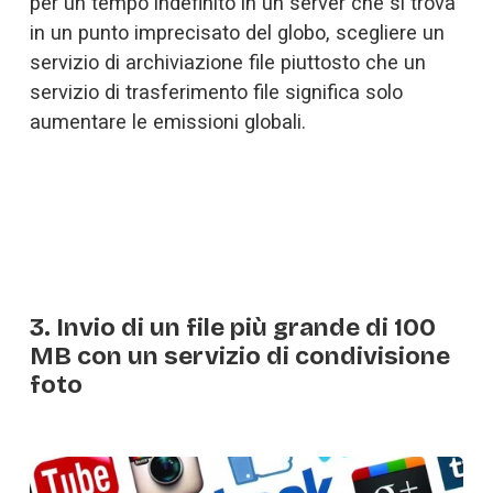
per un tempo indefinito in un server che si trova 
in un punto imprecisato del globo, scegliere un 
servizio di archiviazione file piuttosto che un 
servizio di trasferimento file significa solo 
aumentare le emissioni globali.
3. Invio di un file più grande di 100
MB con un servizio di condivisione
foto