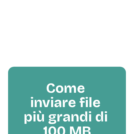
Come 
inviare file 
più grandi di 
100 MB