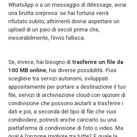
WhatsApp o a un messaggio di iMessage, avrai 
una brutta sorpresa: se hai fortuna verrà 
rifiutato subito, altrimenti dovrai aspettare un 
upload di un paio di secoli prima che, 
inesorabilmente, l’invio fallisca.
Se, invece, hai bisogno di 
trasferire un file da 
100 MB online
, hai diverse possibilità. Puoi 
scegliere tra servizi autonomi, sviluppati 
appositamente per portare a destinazione il tuo 
file, servizi di archiviazione cloud con opzioni di 
condivisione che possono aiutarti a trasferire i 
dati e poi, a seconda del tipo di file che vuoi 
condividere, potresti anche caricarlo su una 
piattaforma di condivisione di foto o video. Ma 
qual è l'opzione migliore tra tutte? E quale la 