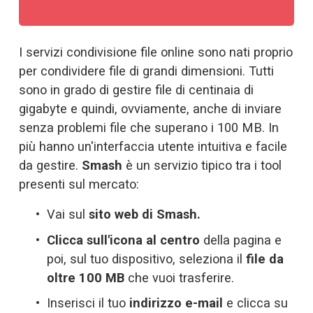
I servizi condivisione file online sono nati proprio 
per condividere file di grandi dimensioni. Tutti 
sono in grado di gestire file di centinaia di 
gigabyte e quindi, ovviamente, anche di inviare 
senza problemi file che superano i 100 MB. In 
più hanno un'interfaccia utente intuitiva e facile 
da gestire. 
Smash
 è un servizio tipico tra i tool 
presenti sul mercato:
Vai sul 
sito web di Smash
.
Clicca sull'icona al centro
 della pagina e 
poi, sul tuo dispositivo, seleziona il
 file da 
oltre 100 MB
 che vuoi trasferire.
Inserisci il tuo 
indirizzo e-mail
 e clicca su 