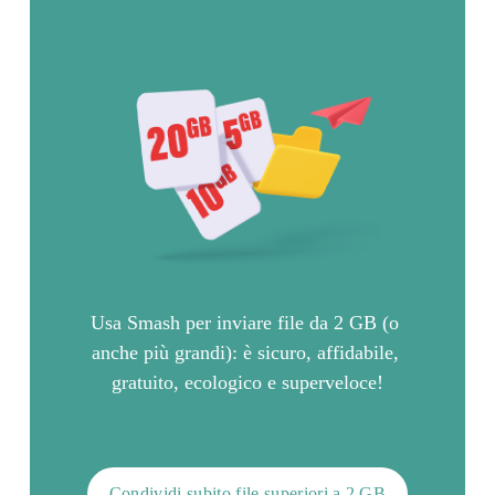
Usa Smash per inviare file da 2 GB (o 
anche più grandi): è sicuro, affidabile, 
gratuito, ecologico e superveloce!
Condividi subito file superiori a 2 GB