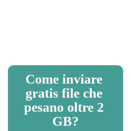
Come inviare 
gratis file che 
pesano oltre 2 
GB?