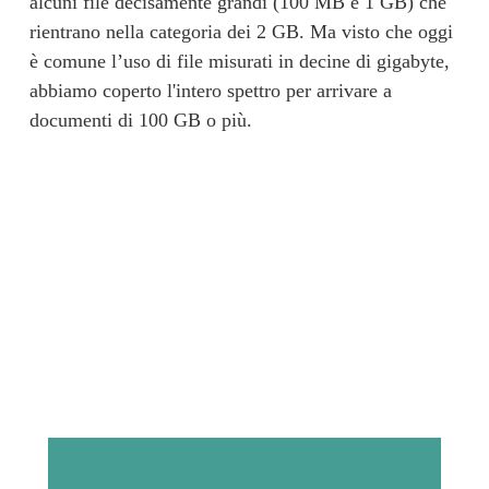
alcuni file decisamente grandi (100 MB e 1 GB) che 
rientrano nella categoria dei 2 GB. Ma visto che oggi 
è comune l’uso di file misurati in decine di gigabyte, 
abbiamo coperto l'intero spettro per arrivare a 
documenti di 100 GB o più.