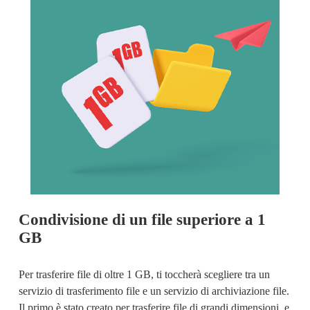
Condivisione di un file superiore a 1 
GB
Per 
trasferire file di oltre 1 GB
, ti toccherà scegliere tra un 
servizio di trasferimento file e un servizio di archiviazione file. 
Il primo è stato creato per trasferire file di grandi dimensioni, e 