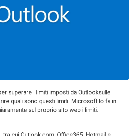
er superare i limiti imposti da Outlooksulle 
rire quali sono questi limiti. Microsoft lo fa in 
ramente sul proprio sito web i limiti.
, tra cui Outlook.com, Office365, Hotmail e 