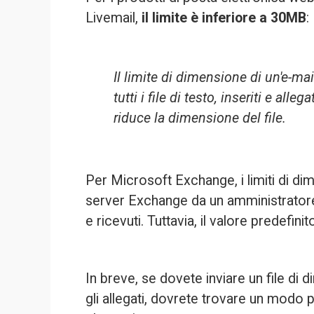
Livemail, 
il limite è inferiore a 30MB
:
Il limite di dimensione di un'e-ma
tutti i file di testo, inseriti e al
riduce la dimensione del file.
Per Microsoft Exchange, i limiti di dim
server Exchange
 da un amministratore
e ricevuti. Tuttavia, il valore predefini
In breve, se dovete inviare un file di 
gli allegati, dovrete trovare un modo p