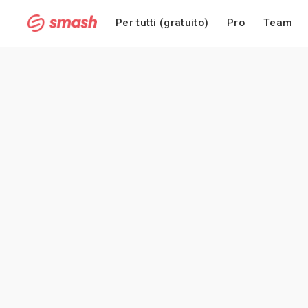
Per tutti (gratuito)
Pro
Team