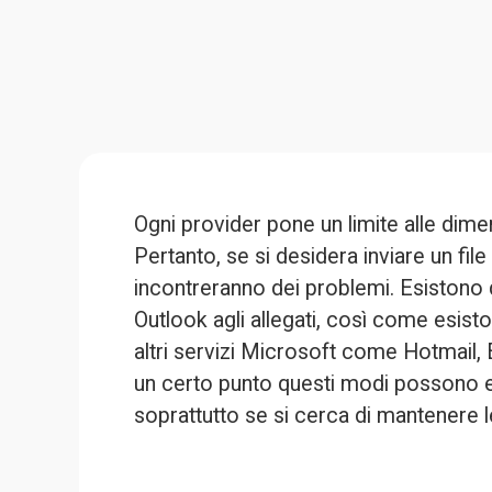
Ogni provider pone un limite alle dimens
Pertanto, se si desidera 
inviare un fil
incontreranno dei problemi. Esistono di
Outlook agli allegati, così come esisto
altri servizi Microsoft come Hotmail, 
un certo punto questi modi possono es
soprattutto se si cerca di mantenere le