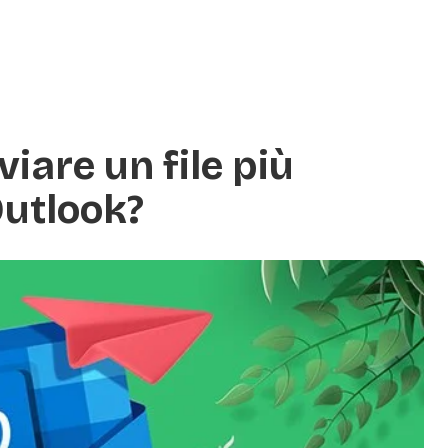
iare un file più
Outlook?