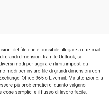
ioni del file che è possibile allegare a un'e-mail. 
e di grandi dimensioni tramite Outlook
, si 
versi modi per aggirare i limiti imposti da 
no modi per inviare file di grandi dimensioni con 
Exchange, Office 365 o Livemail. Ma attenzione: a 
sere più problematici di quanto valgano, 
 cose semplici e il flusso di lavoro facile.