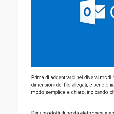
Prima di addentrarci nei diversi modi p
dimensioni dei file allegati, è bene chia
modo semplice e chiaro, indicando chia
Per i prodotti di posta elettronica web