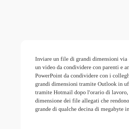
Inviare un file di grandi dimensioni via e
un video da condividere con parenti e ami
PowerPoint
 da condividere con i colleghi
grandi dimensioni tramite Outlook
 in u
tramite Hotmail
 dopo l'orario di lavoro,
dimensione dei file allegati che rendono 
grande di qualche decina di megabyte i