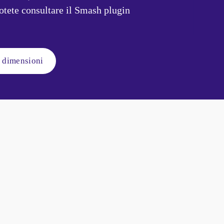
tete consultare il 
Smash plugin
i dimensioni