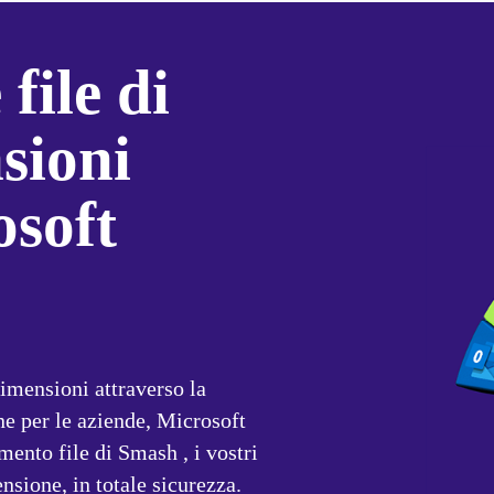
ile di 
ioni 
soft 
imensioni attraverso la 
e per le aziende, Microsoft 
ento file di Smash , i vostri 
nsione, in totale sicurezza.