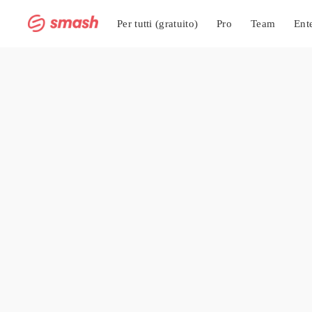
Per tutti (gratuito)
Pro
Team
Ent