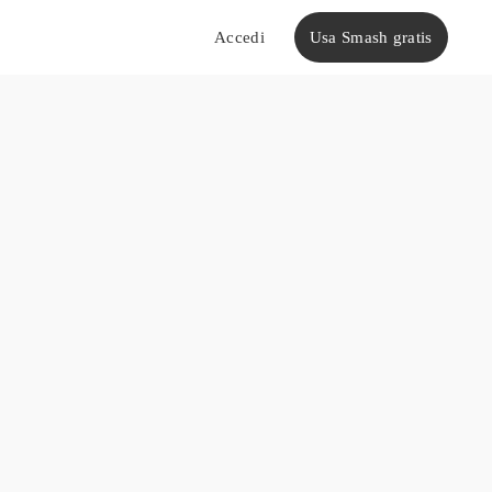
Usa Smash gratis
Accedi