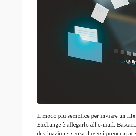
Il modo più semplice per inviare un file
Exchange è allegarlo all'e-mail. Bastano u
destinazione, senza doversi preoccupare d