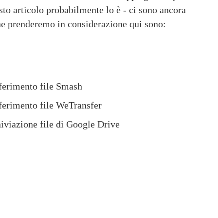
sto articolo probabilmente lo è - ci sono ancora 
che prenderemo in considerazione qui sono:
asferimento file Smash
asferimento file WeTransfer
chiviazione file di Google Drive