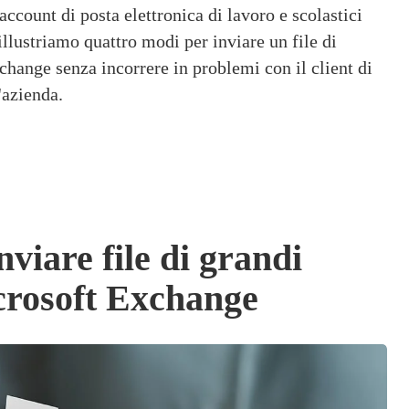
count di posta elettronica di lavoro e scolastici 
illustriamo quattro modi per inviare un file di 
hange senza incorrere in problemi con il client di 
'azienda.
viare file di grandi
crosoft Exchange