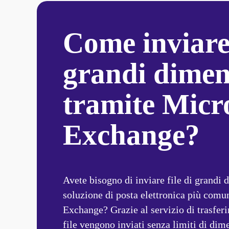
Come inviare f
grandi dimens
tramite Micro
Exchange?
Avete bisogno di inviare file di grandi d
soluzione di posta elettronica più comun
Exchange? Grazie al servizio di trasferim
file vengono inviati senza limiti di dime