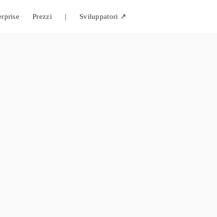
erprise
Prezzi
|
Sviluppatori ↗