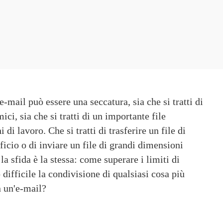
-mail può essere una seccatura, sia che si tratti di 
ci, sia che si tratti di un importante 
file
 di lavoro. Che si tratti di 
trasferire un file di
fficio o di 
inviare un file di grandi dimensioni
 la sfida è la stessa: come superare i limiti di 
difficile la condivisione di qualsiasi cosa più 
n un'e-mail?