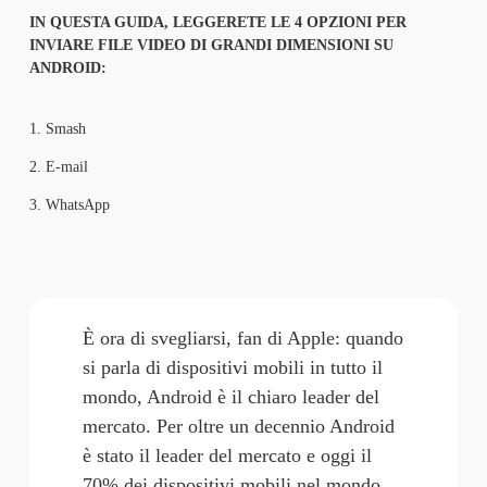
IN QUESTA GUIDA, LEGGERETE LE 4 OPZIONI PER 
INVIARE FILE VIDEO DI GRANDI DIMENSIONI SU 
ANDROID:
1. 
Smash
2. 
E-mail
3. 
WhatsApp
È ora di svegliarsi, fan di Apple: quando 
si parla di dispositivi mobili in tutto il 
mondo, Android è il chiaro leader del 
mercato. Per oltre un decennio Android 
è stato il leader del mercato e oggi 
il
70% dei dispositivi mobili nel mondo