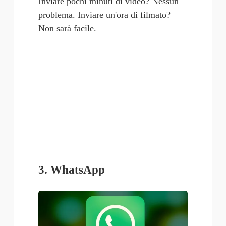
Inviare pochi minuti di video? Nessun 
problema. Inviare un'ora di filmato? 
Non sarà facile.
3. WhatsApp