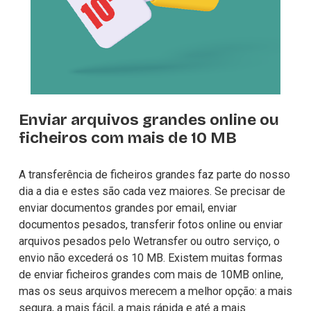
Enviar arquivos grandes online ou 
ficheiros com mais de 10 MB
A transferência de ficheiros grandes faz parte do nosso 
dia a dia e estes são cada vez maiores. Se precisar de 
enviar documentos grandes por email, enviar 
documentos pesados, transferir fotos online ou enviar 
arquivos pesados pelo Wetransfer ou outro serviço, o 
envio não excederá os 10 MB. Existem muitas formas 
de 
enviar ficheiros grandes com mais de 10MB
 online, 
mas os seus arquivos merecem a melhor opção: a mais 
segura, a mais fácil, a mais rápida e até a mais 