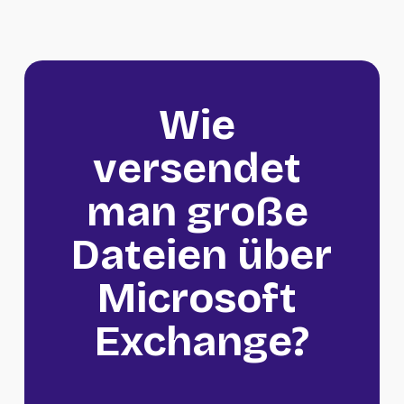
Wie 
versendet 
man große 
Dateien über 
Microsoft 
Exchange?