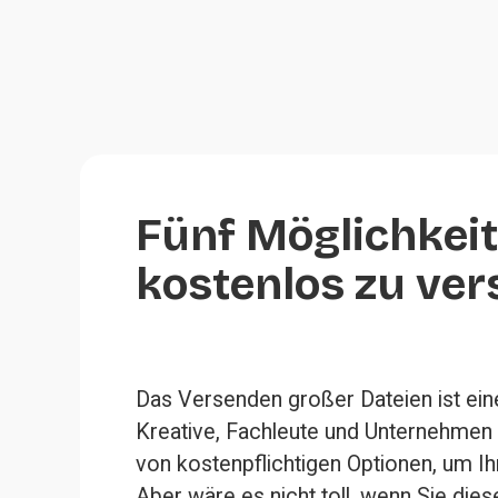
Fünf Möglichkeit
kostenlos zu ve
Das Versenden großer Dateien ist ein
Kreative, Fachleute und Unternehmen r
von kostenpflichtigen Optionen, um Ihre
Aber wäre es nicht toll, wenn Sie die