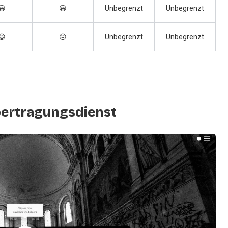
😀
😀
Unbegrenzt
Unbegrenzt
😀
☹️
Unbegrenzt
Unbegrenzt
übertragungsdienst