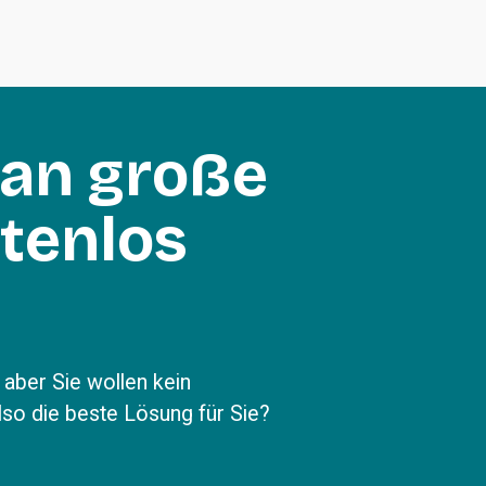
an große 
tenlos 
n
aber Sie wollen kein 
so die beste Lösung für Sie? 