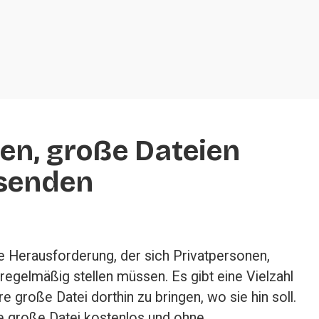
en, große Dateien 
rsenden
e Herausforderung, der sich Privatpersonen, 
egelmäßig stellen müssen. Es gibt eine Vielzahl 
 große Datei dorthin zu bringen, wo sie hin soll. 
se große Datei kostenlos und ohne 