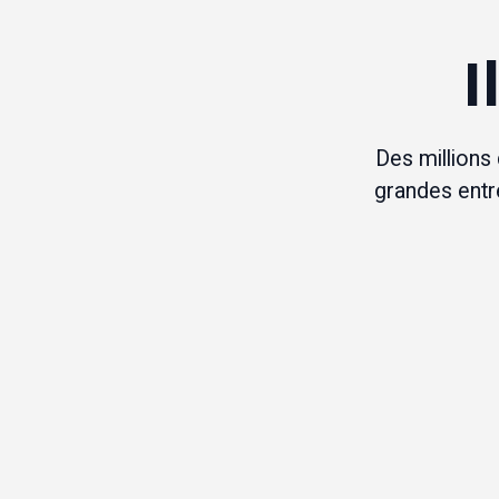
I
Des millions 
grandes entrep