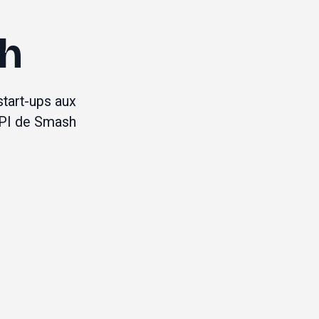
sh
tart-ups aux 
PI de Smash