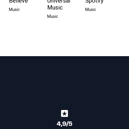
Believe
Universal
Spotify
Music
Music
Music
Music
4,9/5