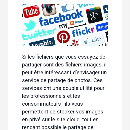
Si les fichiers que vous essayez de 
partager sont des fichiers images, il 
peut être intéressant d'envisager un 
service de partage de photos. Ces 
services ont une double utilité pour 
les professionnels et les 
consommateurs : ils vous 
permettent de stocker vos images 
en privé sur le site cloud, tout en 
rendant possible le partage de 