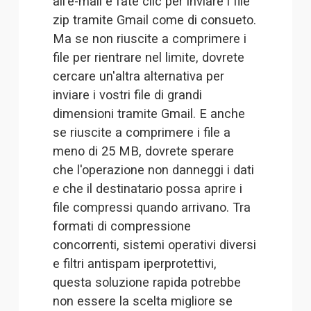
all'e-mail e fate clic per 
inviare i file
zip tramite Gmail
 come di consueto. 
Ma se non riuscite a comprimere i 
file per rientrare nel limite, dovrete 
cercare un'altra alternativa per 
inviare i vostri file di grandi 
dimensioni tramite Gmail. E anche 
se riuscite a comprimere i file a 
meno di 25 MB, dovrete sperare 
che l'operazione non danneggi i dati 
e
 che il destinatario possa aprire i 
file compressi quando arrivano. Tra 
formati di compressione 
concorrenti, sistemi operativi diversi 
e filtri antispam iperprotettivi, 
questa soluzione rapida potrebbe 
non essere la scelta migliore se 