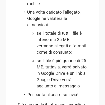
mobile.
Una volta caricato l'allegato, 
Google ne valuterà le 
dimensioni:
se il totale di tutti i file è 
inferiore a 25 MB, 
verranno allegati all'e-mail 
come di consueto;
se il file è più grande di 25 
MB, tuttavia, verrà salvato 
in Google Drive e un link a 
Google Drive verrà 
aggiunto al messaggio.
Poi basta cliccare su invia!
Ciò che rende il tutto così semplice 