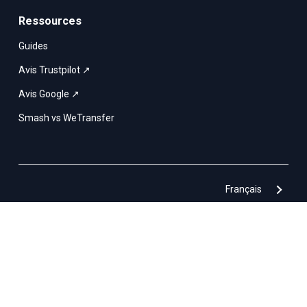
Ressources
Guides
Avis Trustpilot ↗
Avis Google ↗
Smash vs WeTransfer
Français
Smash & Co © 2017– 2026