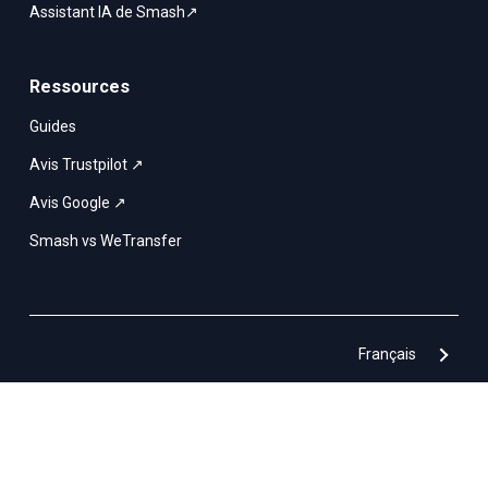
Assistant IA de Smash↗
Ressources
Guides
Avis Trustpilot ↗
Avis Google ↗
Smash vs WeTransfer
Français
Smash & Co © 2017– 2026