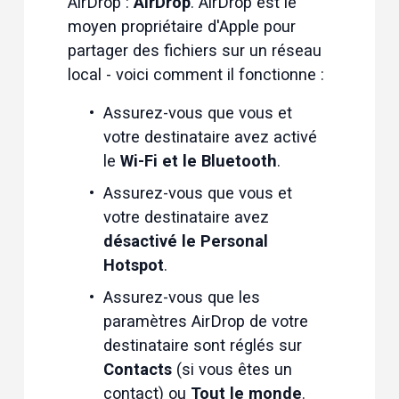
AirDrop : 
AirDrop
. AirDrop est le 
moyen propriétaire d'Apple pour 
partager des fichiers sur un réseau 
local - voici comment il fonctionne :
Assurez-vous que vous et 
votre destinataire avez activé 
le 
Wi-Fi et le Bluetooth
.
Assurez-vous que vous et 
votre destinataire avez 
désactivé le Personal 
Hotspot
.
Assurez-vous que les 
paramètres AirDrop de votre 
destinataire sont réglés sur 
Contacts
 (si vous êtes un 
contact)
ou
 Tout le monde
.