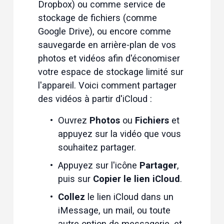
Dropbox) ou comme service de 
stockage de fichiers (comme 
Google Drive), ou encore comme 
sauvegarde en arrière-plan de vos 
photos et vidéos afin d'économiser 
votre espace de stockage limité sur 
l'appareil. Voici comment partager 
des vidéos à partir d'iCloud :
Ouvrez 
Photos
 ou 
Fichiers
 et 
appuyez sur la vidéo que vous 
souhaitez partager.
Appuyez sur l'icône 
Partager
, 
puis sur 
Copier le lien iCloud
.
Collez
 le lien iCloud dans un 
iMessage, un mail, ou toute 
autre option de messagerie, et 