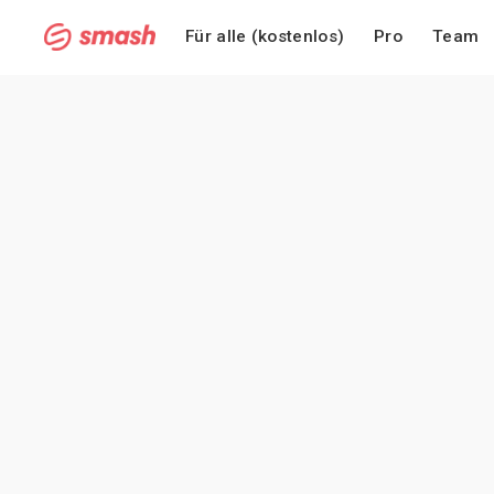
Für alle (kostenlos)
Pro
Team