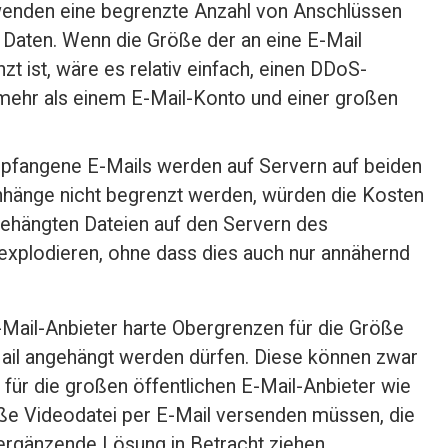
enden eine begrenzte Anzahl von Anschlüssen 
aten. Wenn die Größe der an eine E-Mail 
t ist, wäre es relativ einfach, einen DDoS-
l mehr als einem E-Mail-Konto und einer großen 
fangene E-Mails werden auf Servern auf beiden 
nhänge nicht begrenzt werden, würden die Kosten 
gehängten Dateien auf den Servern des 
plodieren, ohne dass dies auch nur annähernd 
E-Mail-Anbieter harte Obergrenzen für die Größe 
Mail angehängt werden dürfen. Diese können zwar 
 für die großen öffentlichen E-Mail-Anbieter wie 
ße Videodatei per E-Mail versenden müssen, die 
 ergänzende Lösung in Betracht ziehen.