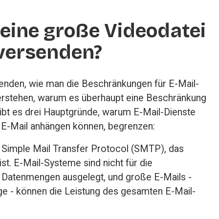
ine große Videodatei 
 versenden?
enden, wie man die Beschränkungen für E-Mail-
rstehen, warum es überhaupt eine Beschränkung 
gibt es drei Hauptgründe, warum E-Mail-Dienste 
e E-Mail anhängen können, begrenzen:
 Simple Mail Transfer Protocol (SMTP), das 
st. E-Mail-Systeme sind nicht für die 
 Datenmengen ausgelegt, und große E-Mails - 
ge - können die Leistung des gesamten E-Mail-