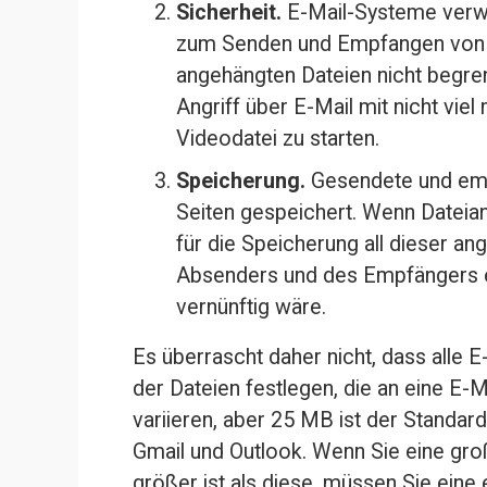
Sicherheit.
 E-Mail-Systeme verw
zum Senden und Empfangen von D
angehängten Dateien nicht begrenz
Angriff über E-Mail mit nicht vie
Videodatei zu starten.
Speicherung.
 Gesendete und emp
Seiten gespeichert. Wenn Dateia
für die Speicherung all dieser an
Absenders und des Empfängers ex
vernünftig wäre.
Es überrascht daher nicht, dass alle 
der Dateien festlegen, die an eine E-
variieren, aber 25 MB ist der Standard
Gmail und Outlook. Wenn Sie eine gro
größer ist als diese, müssen Sie eine