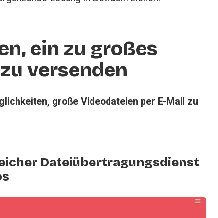
n, ein zu großes 
 zu versenden 
lichkeiten, große Videodateien per E-Mail zu 
reicher Dateiübertragungsdienst
os