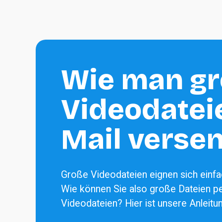
Wie man gr
Videodateie
Mail verse
Große Videodateien eignen sich einfac
Wie können Sie also 
große Dateien p
Videodateien? Hier ist unsere Anleitun